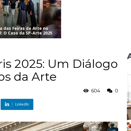
a das Feiras de Arte no
l: O Caso da SP-Arte 2025
ris 2025: Um Diálogo
s da Arte
604
0
LinkedIn