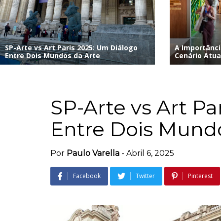
SP-Arte vs Art Paris 2025: Um Diálogo
A Importânci
Entre Dois Mundos da Arte
Cenário Atua
SP-Arte vs Art Pa
Entre Dois Mundo
Por
Paulo Varella
-
Abril 6, 2025
Facebook
Twitter
Pinterest