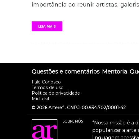
importância ao reunir artistas, galeri
LEIA MAIS
Questões e comentários
Mentoria
Que
Fale Conosco
Termos de uso
Politica de privacidade
Mídia kit
© 2026 Arteref . CNPJ: 00.934.702/0001-42
SOBRE NÓS
“Nossa missão é a d
popularizar a arte
linguagem acessível