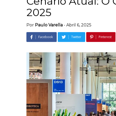
Cenário Atual: O
2025
Por
Paulo Varella
-
Abril 6, 2025
Facebook
Twitter
Pinterest