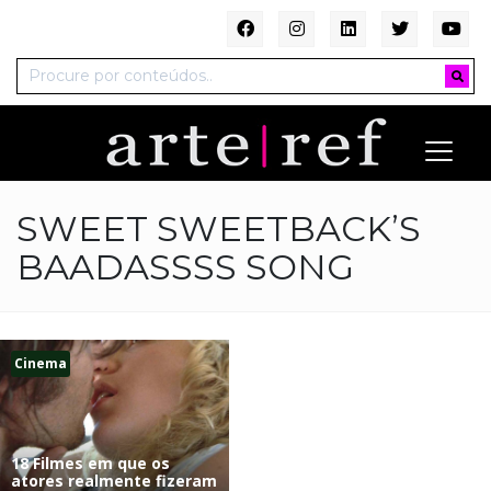
SWEET SWEETBACK’S
BAADASSSS SONG
Cinema
18 Filmes em que os
atores realmente fizeram