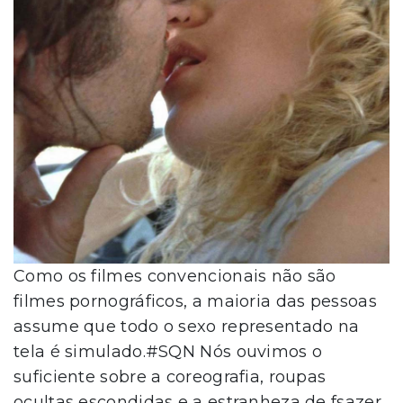
Como os filmes convencionais não são
filmes pornográficos, a maioria das pessoas
assume que todo o sexo representado na
tela é simulado.#SQN Nós ouvimos o
suficiente sobre a coreografia, roupas
ocultas escondidas e a estranheza de fsazer