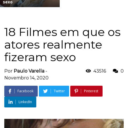
sexo
18 Filmes em que os
atores realmente
fizeram sexo
Por
Paulo Varella
-
43516
0
Novembro 14, 2020
Facebook
Twitter
Pinterest
LinkedIn