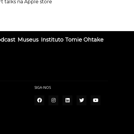
rt talks na Apple store
odcast
Museus
Instituto Tomie Ohtake
SIGA-NOS