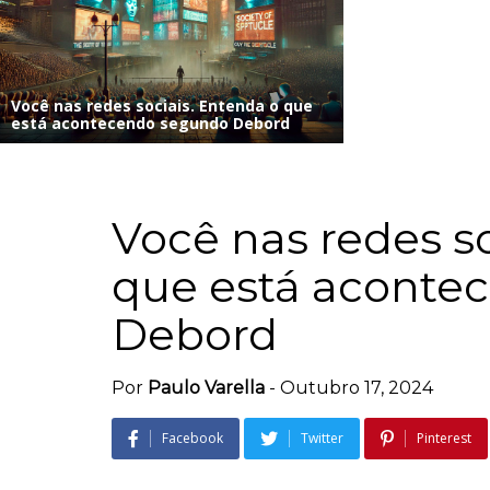
Você nas redes sociais. Entenda o que
está acontecendo segundo Debord
Você nas redes so
que está aconte
Debord
Por
Paulo Varella
-
Outubro 17, 2024
Facebook
Twitter
Pinterest