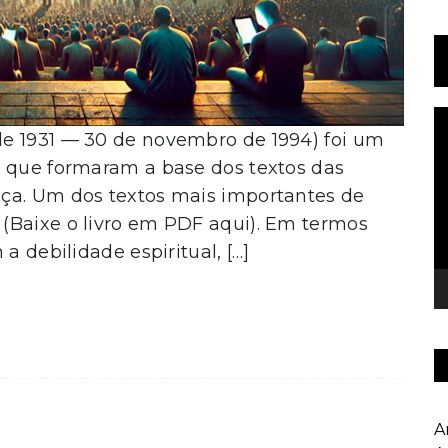
T
e 1931 — 30 de novembro de 1994) foi um
d
v
s que formaram a base dos textos das
ça. Um dos textos mais importantes de
(Baixe o livro em PDF aqui). Em termos
a debilidade espiritual, […]
A