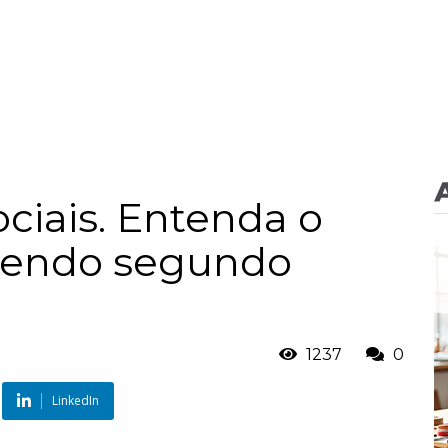
ciais. Entenda o
cendo segundo
1237
0
LinkedIn