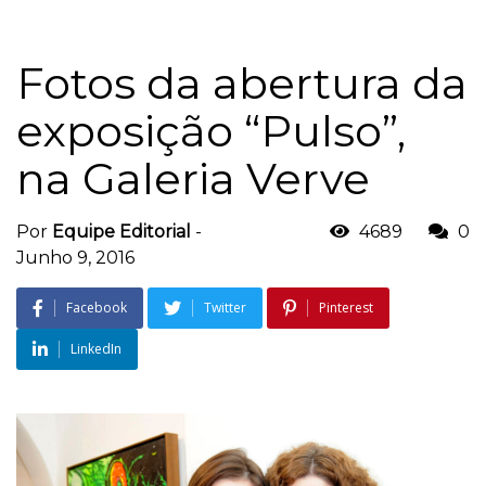
Fotos da abertura da
exposição “Pulso”,
na Galeria Verve
Por
Equipe Editorial
-
4689
0
Junho 9, 2016
Facebook
Twitter
Pinterest
LinkedIn