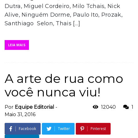
Dutra, Miguel Cordeiro, Milo Tchais, Nick
Alive, Ninguém Dorme, Paulo Ito, Prozak,
Santhiago Selon, Thais […]
LEIA MAIS
A arte de rua como
você nunca viu!
Por
Equipe Editorial
-
12040
1
Maio 31, 2016
Facebook
Twitter
Pinterest