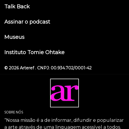
Talk Back
Assinar o podcast
Museus
Instituto Tomie Ohtake
© 2026 Arteref . CNPJ: 00.934.702/0001-42
SOBRE NÓS
“Nossa missão é a de informar, difundir e popularizar
a arte através de uma linguagem acessível a todos.