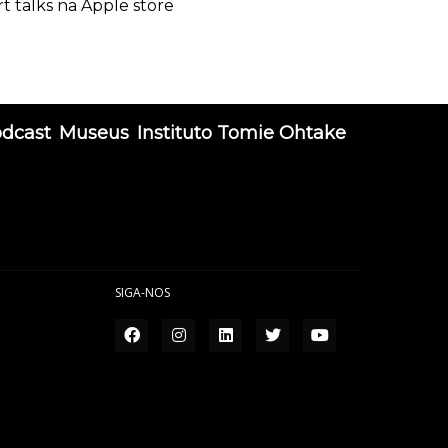
rt talks na Apple store
odcast
Museus
Instituto Tomie Ohtake
SIGA-NOS