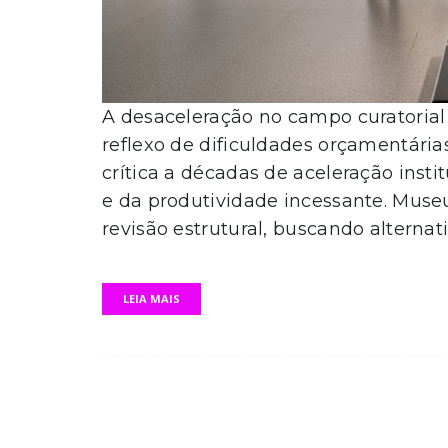
A desaceleração no campo curatoria
reflexo de dificuldades orçamentária
crítica a décadas de aceleração insti
e da produtividade incessante. Muse
revisão estrutural, buscando alterna
LEIA MAIS