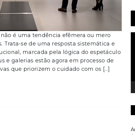
l não é uma tendência efêmera ou mero
T
d
s. Trata-se de uma resposta sistemática e
v
tucional, marcada pela lógica do espetáculo
us e galerias estão agora em processo de
tivas que priorizem o cuidado com os […]
A