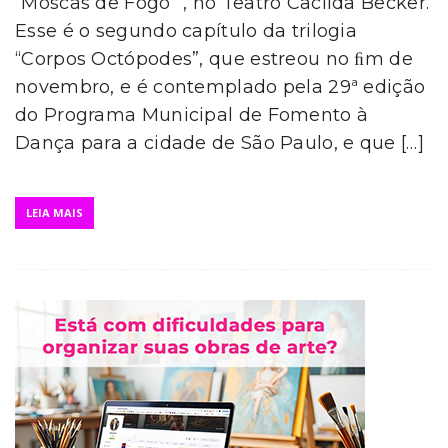
“Moscas de Fogo” , no Teatro Cacilda Becker.
Esse é o segundo capítulo da trilogia
“Corpos Octópodes”, que estreou no ﬁm de
novembro, e é contemplado pela 29ª edição
do Programa Municipal de Fomento à
Dança para a cidade de São Paulo, e que […]
LEIA MAIS