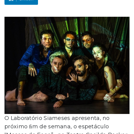
O Laboratório Siameses apresenta, no
próximo ﬁm de semana, o espetáculo