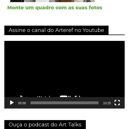
Assine o canal do Arteref no Youtube
Tocador
de
vídeo
00:00
10:25
Ouça o podcast do Art Talks