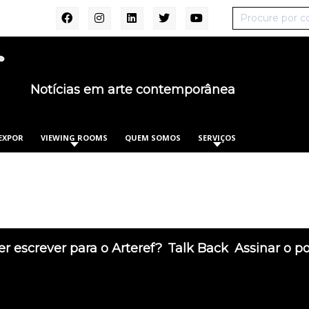
Notícias em arte contemporânea
EXPOR
VIEWING ROOMS
QUEM SOMOS
SERVIÇOS
r escrever para o Arteref?
Talk Back
Assinar o p