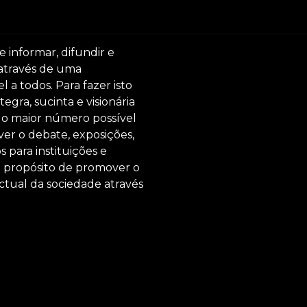
e informar, difundir e
 através de uma
 a todos. Para fazer isto
egra, sucinta e visionária
ar o maior número possível
er o debate, exposições,
s para instituições e
o propósito de promover o
ctual da sociedade através