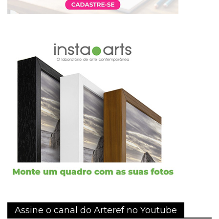
Assine o canal do Arteref no Youtube