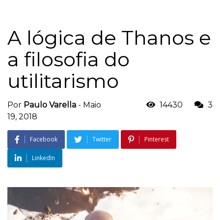
A lógica de Thanos e
a filosofia do
utilitarismo
Por
Paulo Varella
-
Maio
14430
3
19, 2018
Facebook
Twitter
Pinterest
LinkedIn