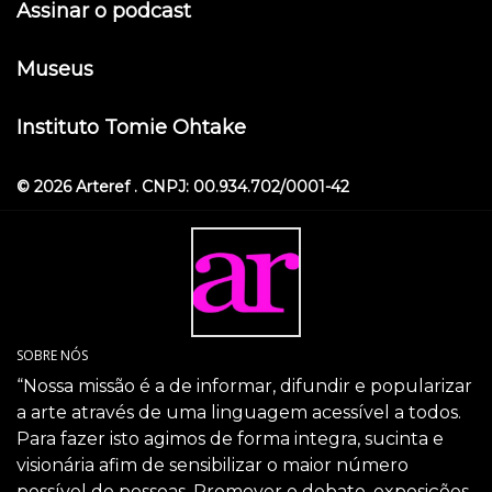
Assinar o podcast
Museus
Instituto Tomie Ohtake
© 2026 Arteref . CNPJ: 00.934.702/0001-42
SOBRE NÓS
“Nossa missão é a de informar, difundir e popularizar
a arte através de uma linguagem acessível a todos.
Para fazer isto agimos de forma integra, sucinta e
visionária afim de sensibilizar o maior número
possível de pessoas. Promover o debate, exposições,