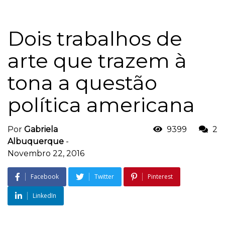
Dois trabalhos de
arte que trazem à
tona a questão
política americana
Por
Gabriela
9399
2
Albuquerque
-
Novembro 22, 2016
Facebook
Twitter
Pinterest
LinkedIn