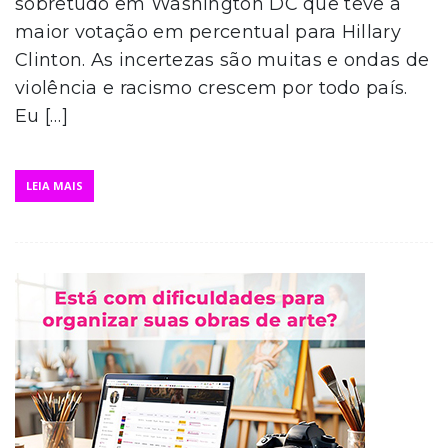
sobretudo em Washington DC que teve a
maior votação em percentual para Hillary
Clinton. As incertezas são muitas e ondas de
violência e racismo crescem por todo país.
Eu […]
LEIA MAIS