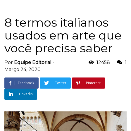
8 termos italianos
usados em arte que
você precisa saber
Por
Equipe Editorial
-
12458
1
Março 24, 2020
Facebook
Twitter
Pinterest
LinkedIn