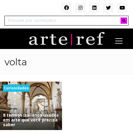
volta
Curiosidades
8 termos italianos usados
em arte que você precisa
saber