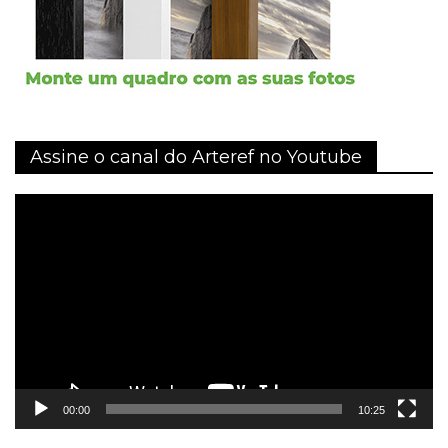
Assine o canal do Arteref no Youtube
Tocador
de
vídeo
00:00
10:25