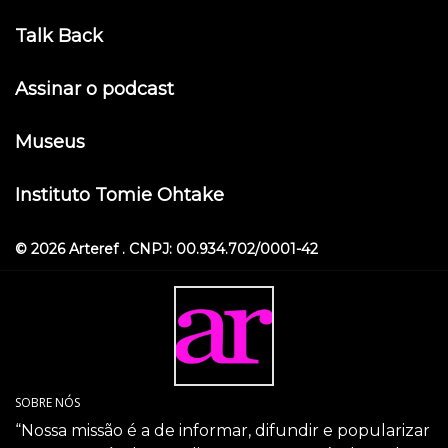
Talk Back
Assinar o podcast
Museus
Instituto Tomie Ohtake
© 2026 Arteref . CNPJ: 00.934.702/0001-42
SOBRE NÓS
“Nossa missão é a de informar, difundir e popularizar