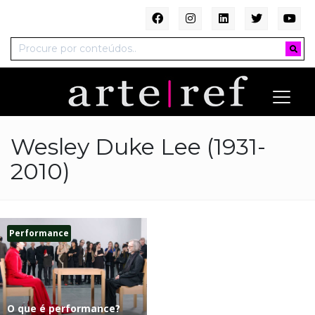
Wesley Duke Lee (1931-
2010)
Performance
O que é performance?