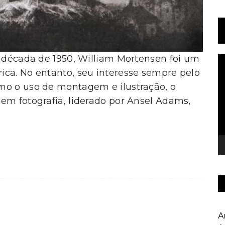
a década de 1950, William Mortensen foi um
T
d
ica. No entanto, seu interesse sempre pelo
v
mo o uso de montagem e ilustração, o
em fotografia, liderado por Ansel Adams,
A