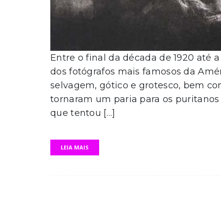
Entre o final da década de 1920 até 
dos fotógrafos mais famosos da Amér
selvagem, gótico e grotesco, bem co
tornaram um paria para os puritanos 
que tentou […]
LEIA MAIS