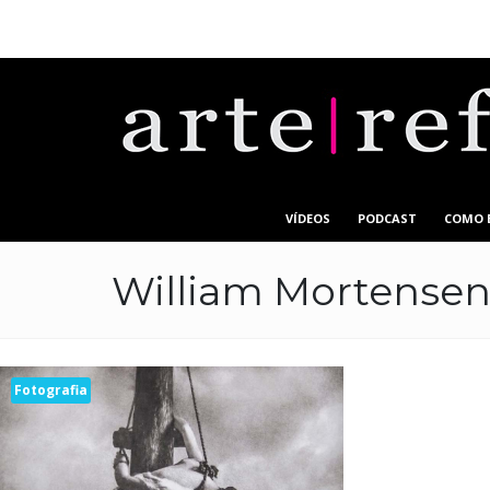
VÍDEOS
PODCAST
COMO 
William Mortense
Fotografia