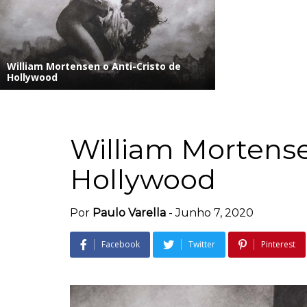
William Mortensen o Anti-Cristo de
Hollywood
William Mortense
Hollywood
Por
Paulo Varella
-
Junho 7, 2020
Facebook
Twitter
Pinterest