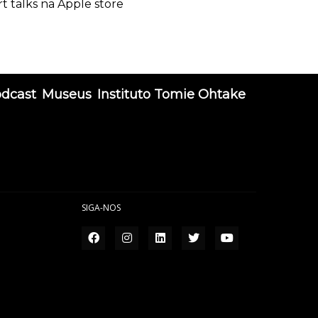
rt talks na Apple store
odcast
Museus
Instituto Tomie Ohtake
SIGA-NOS