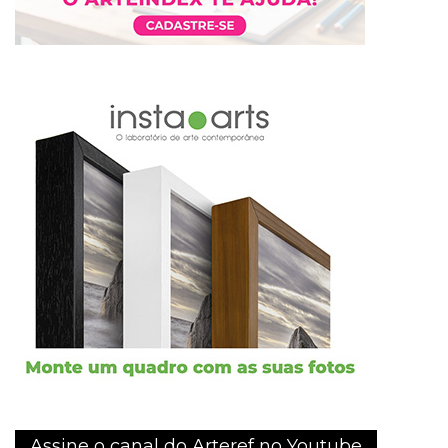
Assine o canal do Arteref no Youtube