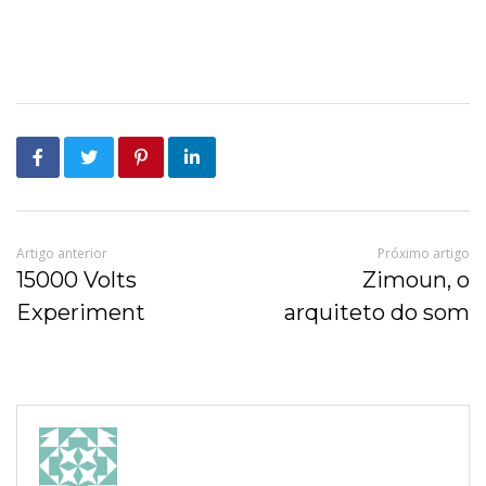
Artigo anterior
Próximo artigo
15000 Volts
Zimoun, o
Experiment
arquiteto do som