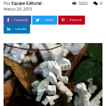
Por
Equipe Editorial
-
3252
0
Março 20, 2013
Facebook
Twitter
Pinterest
LinkedIn