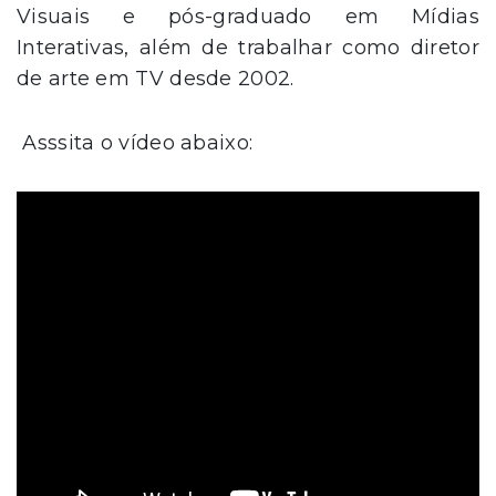
Visuais e pós-graduado em Mídias
Interativas, além de trabalhar como diretor
de arte em TV desde 2002.
Asssita o vídeo abaixo: