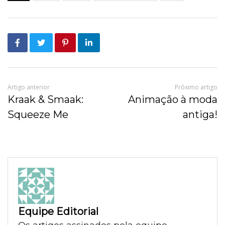
Artigo anterior
Próximo artigo
Kraak & Smaak:
Animação à moda
Squeeze Me
antiga!
Equipe Editorial