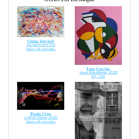
Cintia Salvioli
Nuvem em Cor
Valor sob consulta.
Luiz Carrijo
Aves Brasileiras, 2020
R$ 1200
Paulo Crus
Lights Wave, 2020
Valor sob consulta.