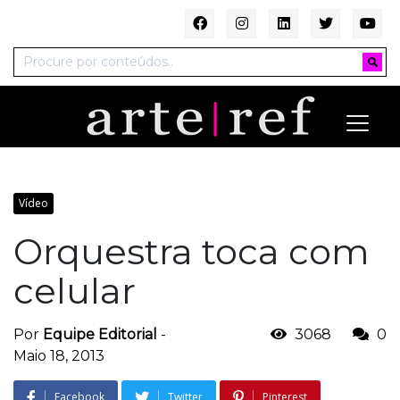
Vídeo
Orquestra toca com
celular
Por
Equipe Editorial
-
3068
0
Maio 18, 2013
Facebook
Twitter
Pinterest