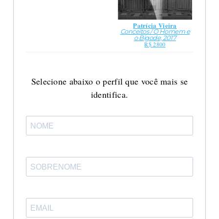
Patrícia Vieira
Conceitos / O Homem e
o Bigode, 2017
R$ 2800
Selecione abaixo o perfil que você mais se
identifica.