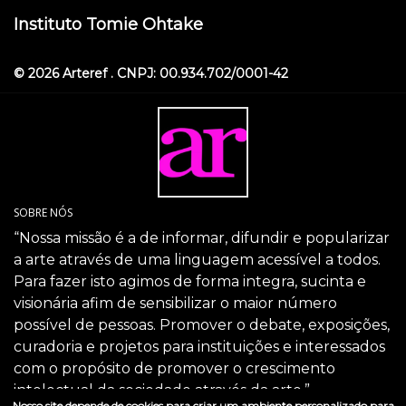
Instituto Tomie Ohtake
© 2026 Arteref . CNPJ: 00.934.702/0001-42
SOBRE NÓS
“Nossa missão é a de informar, difundir e popularizar
a arte através de uma linguagem acessível a todos.
Para fazer isto agimos de forma integra, sucinta e
visionária afim de sensibilizar o maior número
possível de pessoas. Promover o debate, exposições,
curadoria e projetos para instituições e interessados
com o propósito de promover o crescimento
intelectual da sociedade através da arte.”
Nosso site depende de cookies para criar um ambiente personalizado para