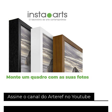
Assine o canal do Arteref no Youtube
Tocador