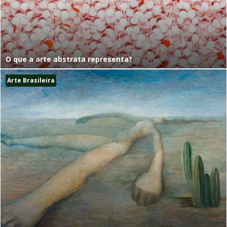
O que a arte abstrata representa?
Arte Brasileira