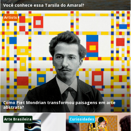
Você conhece essa Tarsila do Amaral?
Artists
Como Piet Mondrian transformou paisagens em arte
abstrata?
Arte Brasileira
Curiosidades