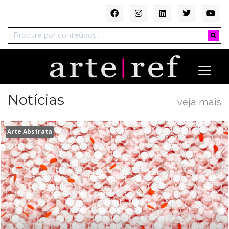
Notícias
veja mais
Arte Abstrata