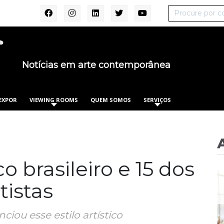
Notícias em arte contemporânea
EXPOR
VIEWING ROOMS
QUEM SOMOS
SERVIÇOS
 brasileiro e 15 dos
tistas
ciou esse estilo artístico