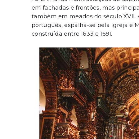
em fachadas e frontões, mas princip
também em meados do século XVII. A 
português, espalha-se pela Igreja e 
construída entre 1633 e 1691.