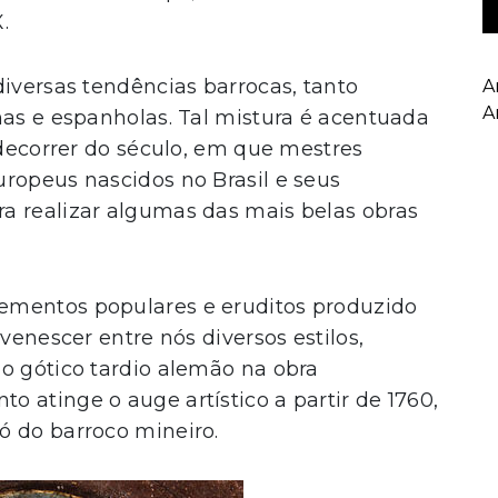
.
diversas tendências barrocas, tanto
A
A
nas e espanholas. Tal mistura é acentuada
 decorrer do século, em que mestres
ropeus nascidos no Brasil e seus
a realizar algumas das mais belas obras
ementos populares e eruditos produzido
venescer entre nós diversos estilos,
o gótico tardio alemão na obra
to atinge o auge artístico a partir de 1760,
ó do barroco mineiro.