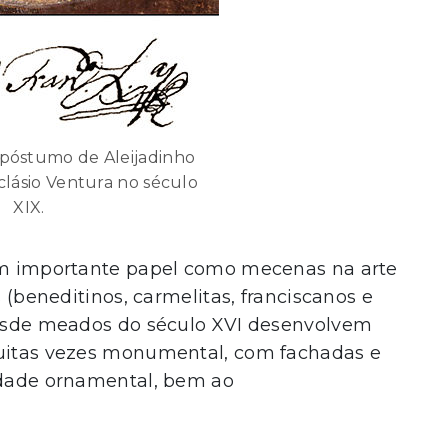
 póstumo de Aleijadinho
clásio Ventura no século
XIX.
 um importante papel como mecenas na arte
s (beneditinos, carmelitas, franciscanos e
 desde meados do século XVI desenvolvem
muitas vezes monumental, com fachadas e
cidade ornamental, bem ao