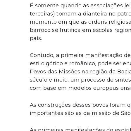
É somente quando as associações lei
terceiras) tomam a dianteira no patro
momento em que as ordens religiosa
barroco se frutifica em escolas regi
país.
Contudo, a primeira manifestação de
estilo gótico e românico, pode ser e
Povos das Missões na região da Bacia
século e meio, um processo de síntes
com base em modelos europeus ensin
As construções desses povos foram q
importantes são as da missão de São 
As primeiras manifestações do espíri