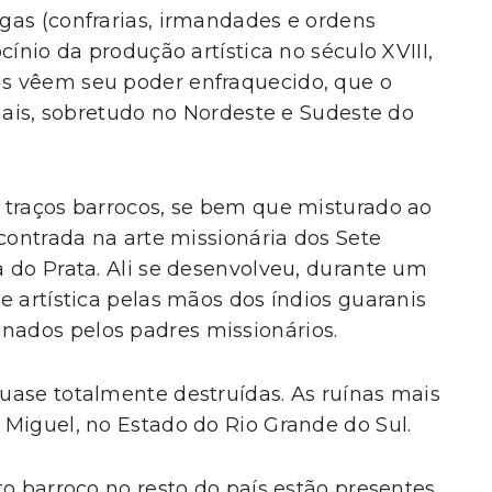
gas (confrarias, irmandades e ordens
cínio da produção artística no século XVIII,
s vêem seu poder enfraquecido, que o
onais, sobretudo no Nordeste e Sudeste do
 traços barrocos, se bem que misturado ao
ncontrada na arte missionária dos Sete
 do Prata. Ali se desenvolveu, durante um
e artística pelas mãos dos índios guaranis
ados pelos padres missionários.
uase totalmente destruídas. As ruínas mais
Miguel, no Estado do Rio Grande do Sul.
to barroco no resto do país estão presentes