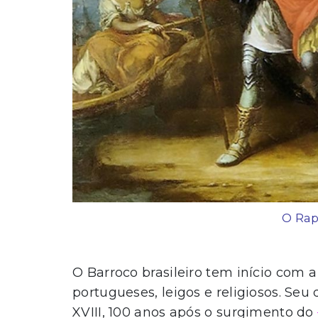
O Rap
O Barroco brasileiro tem início com 
portugueses, leigos e religiosos. Se
XVIII, 100 anos após o surgimento do