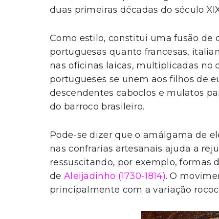
duas primeiras décadas do século XIX
Como estilo, constitui uma fusão de 
portuguesas quanto francesas, italia
nas oficinas laicas, multiplicadas no
portugueses se unem aos filhos de eu
descendentes caboclos e mulatos par
do barroco brasileiro.
Pode-se dizer que o amálgama de el
nas confrarias artesanais ajuda a reju
ressuscitando, por exemplo, formas d
de
Aleijadinho (1730-1814)
. O movimen
principalmente com a variação rococ