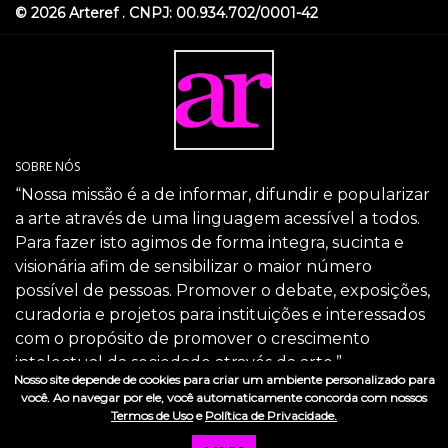
© 2026 Arteref . CNPJ: 00.934.702/0001-42
SOBRE NÓS
“Nossa missão é a de informar, difundir e popularizar
a arte através de uma linguagem acessível a todos.
Para fazer isto agimos de forma integra, sucinta e
visionária afim de sensibilizar o maior número
possível de pessoas. Promover o debate, exposições,
curadoria e projetos para instituições e interessados
com o propósito de promover o crescimento
intelectual da sociedade através da arte.”
Nosso site depende de cookies para criar um ambiente personalizado para
SIGA-NOS
você. Ao navegar por ele, você automaticamente concorda com nossos
Termos de Uso
e
Política de Privacidade.