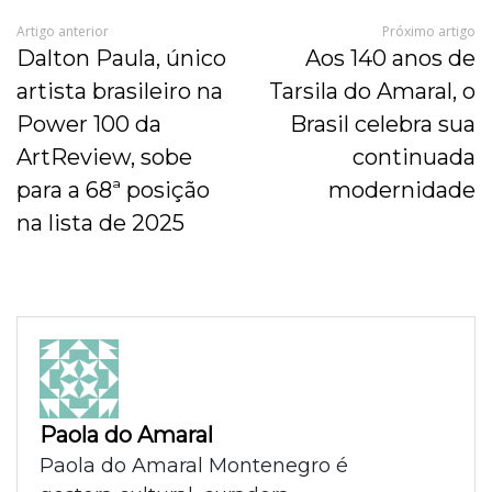
Artigo anterior
Próximo artigo
Dalton Paula, único
Aos 140 anos de
artista brasileiro na
Tarsila do Amaral, o
Power 100 da
Brasil celebra sua
ArtReview, sobe
continuada
para a 68ª posição
modernidade
na lista de 2025
Paola do Amaral
Paola do Amaral Montenegro é