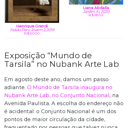
Liane Abdalla
Jardim XI, 2020
R$ 1800
Henrique Grandi
Faisão Peru Jovem 2, 2019
R$ 6000
Exposição “Mundo de
Tarsila” no Nubank Arte Lab
Em agosto deste ano, damos um passo
adiante.
O Mundo de Tarsila inaugura no
Nubank Arte Lab, no Conjunto Nacional
, na
Avenida Paulista. A escolha do endereço não
é acidental: o Conjunto Nacional é um dos
pontos de maior circulação da cidade,
frequentado por pessoas que talvez nunca