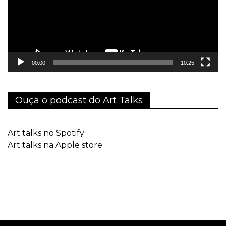
00:00
10:25
Ouça o podcast do Art Talks
Art talks no Spotify
Art talks na Apple store