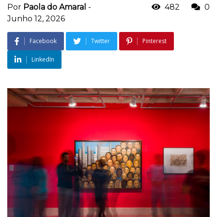
Por
Paola do Amaral
-
482
0
Junho 12, 2026
Facebook
Twitter
Pinterest
LinkedIn