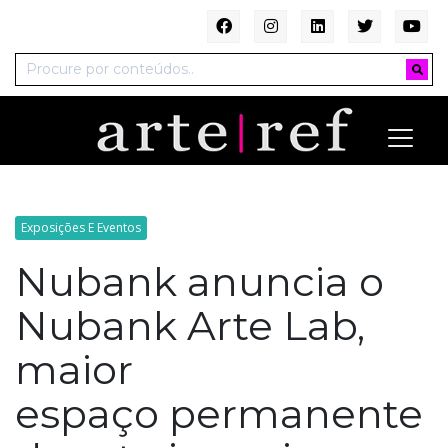
Exposições E Eventos
Nubank anuncia o
Nubank Arte Lab,
maior
espaço permanente