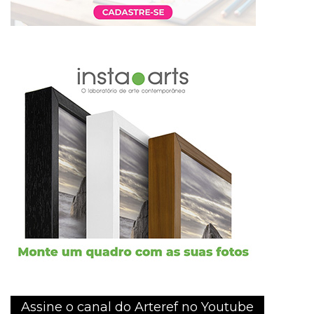
Assine o canal do Arteref no Youtube