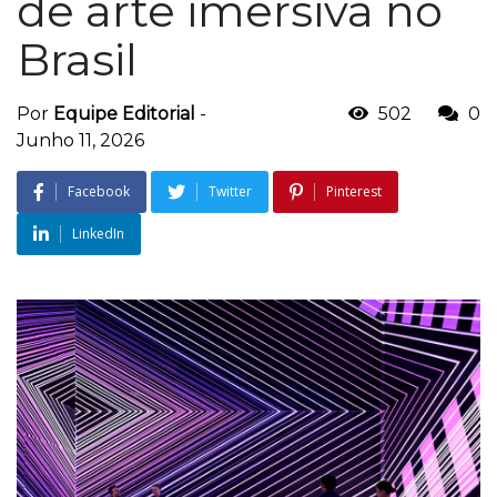
de arte imersiva no
Brasil
Por
Equipe Editorial
-
502
0
Junho 11, 2026
Facebook
Twitter
Pinterest
LinkedIn