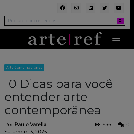
Arte Contemporânea
10 Dicas para você
entender arte
contemporânea
Por
Paulo Varella
-
636
0
Setembro 3, 2025