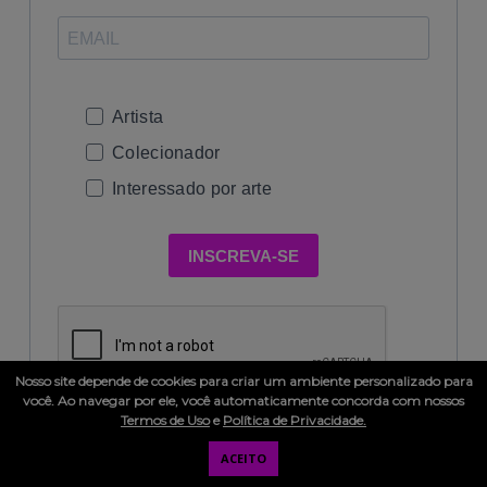
Artista
Colecionador
Interessado por arte
INSCREVA-SE
Nosso site depende de cookies para criar um ambiente personalizado para
você. Ao navegar por ele, você automaticamente concorda com nossos
Termos de Uso
e
Política de Privacidade.
ACEITO