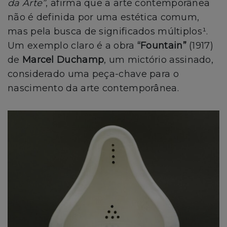
da Arte”
, afirma que a arte contemporânea
não é definida por uma estética comum,
mas pela busca de significados múltiplos¹.
Um exemplo claro é a obra
“Fountain”
(1917)
de
Marcel Duchamp
, um mictório assinado,
considerado uma peça-chave para o
nascimento da arte contemporânea.