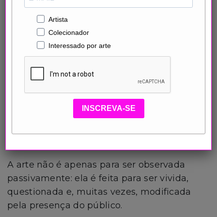
Artista
Colecionador
Interessado por arte
INSCREVA-SE
the weather project
A arte não é apenas para ser observada
passivamente: ela é feita para ser vivida,
questionada e, muitas vezes, modificada
pela presença do público.