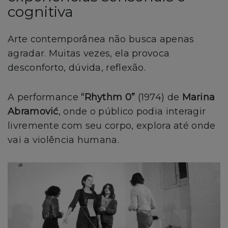
cognitiva
Arte contemporânea não busca apenas
agradar. Muitas vezes, ela provoca
desconforto, dúvida, reflexão.
A performance
“Rhythm 0”
(1974) de
Marina
Abramović
, onde o público podia interagir
livremente com seu corpo, explora até onde
vai a violência humana.