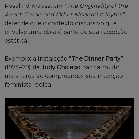
Rosalind Krauss, em
“The Originality of the
Avant-Garde and Other Modernist Myths”
,
defende que o contexto discursivo que
envolve uma obra é parte de sua recepção
estética⁶.
Exemplo: a instalação
“The Dinner Party”
(1974–79) de
Judy Chicago
ganha muito
mais força ao compreender sua intenção
feminista radical.