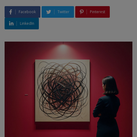
Facebook
Twitter
Pinterest
LinkedIn