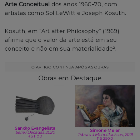
Arte Conceitual
dos anos 1960-70, com
artistas como Sol LeWitt e Joseph Kosuth.
Kosuth, em “Art after Philosophy” (1969),
afirma que o valor da arte está em seu
conceito e não em sua materialidade².
Obras em Destaque
Sandro Evangelista
Simone Meier
Série / Décadas, 2020
Tributo à Michel Jackson, 2021
R$ 1100
R$ 2500