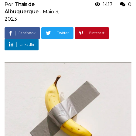
Por
Thais de
1417
0
Albuquerque
-
Maio 3,
2023
Facebook
Twitter
Pinterest
LinkedIn