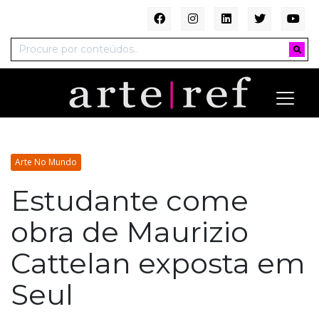
Arte No Mundo
Estudante come
obra de Maurizio
Cattelan exposta em
Seul