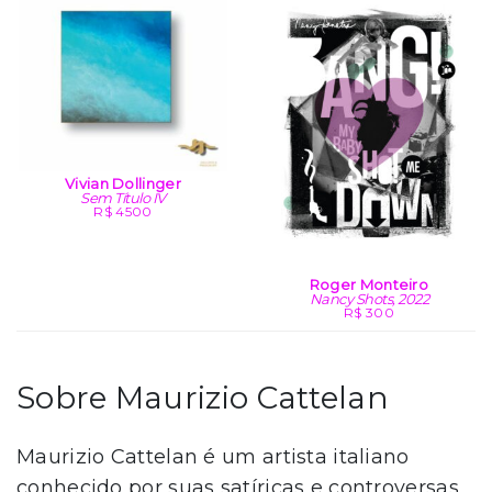
Vivian Dollinger
Sem Título IV
R$ 4500
Roger Monteiro
Nancy Shots, 2022
R$ 300
Sobre Maurizio Cattelan
Maurizio Cattelan é um artista italiano
conhecido por suas satíricas e controversas