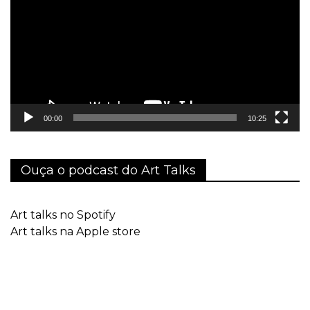
vídeo
00:00
10:25
Ouça o podcast do Art Talks
Art talks no Spotify
Art talks na Apple store