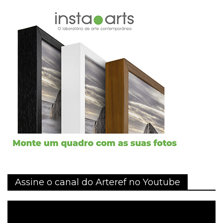
Assine o canal do Arteref no Youtube
Tocador
de