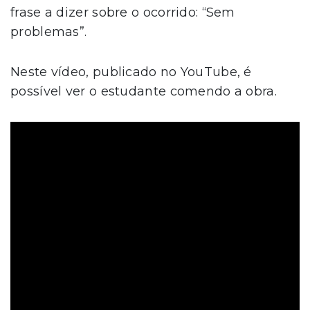
frase a dizer sobre o ocorrido: “Sem
problemas”.
Neste vídeo, publicado no YouTube, é
possível ver o estudante comendo a obra.