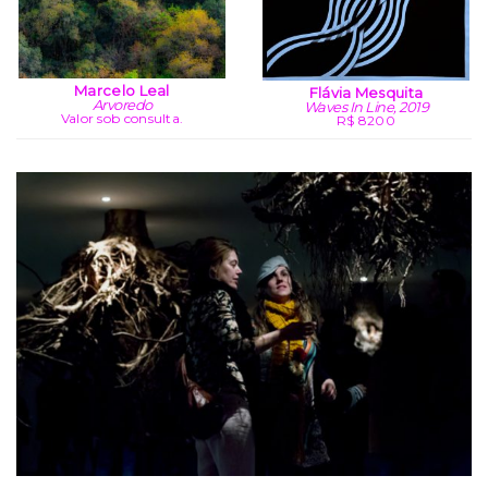
Marcelo Leal
Flávia Mesquita
Arvoredo
Waves In Line, 2019
Valor sob consulta.
R$ 8200