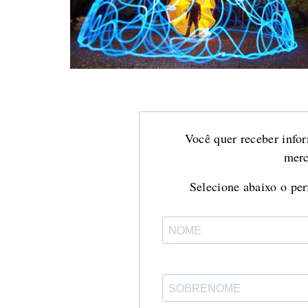
Você quer receber infor
merc
Selecione abaixo o perf