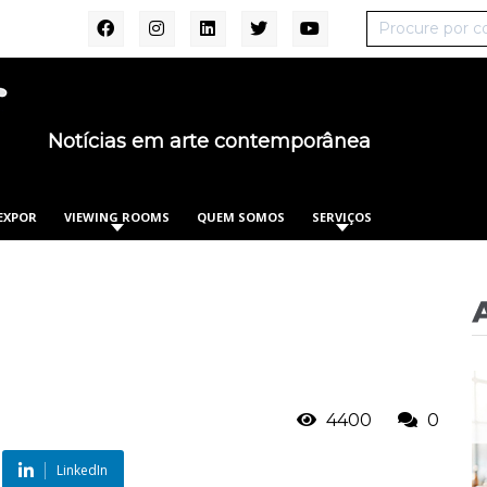
Notícias em arte contemporânea
EXPOR
VIEWING ROOMS
QUEM SOMOS
SERVIÇOS
4400
0
LinkedIn