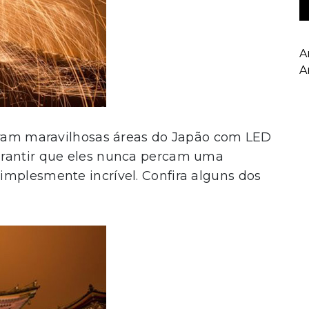
A
A
raram maravilhosas áreas do Japão com LED
arantir que eles nunca percam uma
implesmente incrível. Confira alguns dos