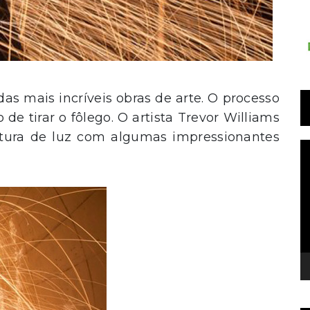
as mais incríveis obras de arte. O processo
 de tirar o fôlego. O artista Trevor Williams
ntura de luz com algumas impressionantes
T
d
v