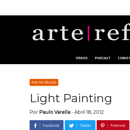
VÍDEOS
PODCAST
COMO 
Arte No Mundo
Light Painting
Por
Paulo Varella
-
Abril 18, 2012
Facebook
Twitter
Pinterest