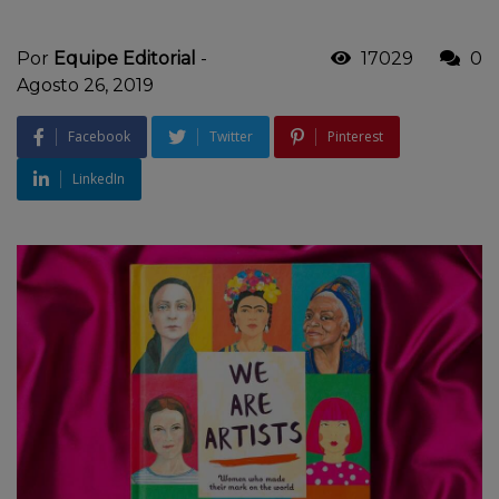
Por
Equipe Editorial
-
17029
0
Agosto 26, 2019
Facebook
Twitter
Pinterest
LinkedIn