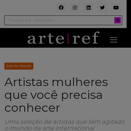
Arte No Mundo
Artistas mulheres
que você precisa
conhecer
Uma seleção de artistas que têm agitado
o mundo da arte internacional