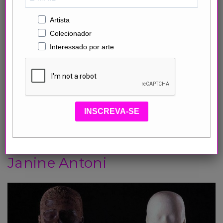
Artista
Colecionador
Interessado por arte
INSCREVA-SE
Janine Antoni