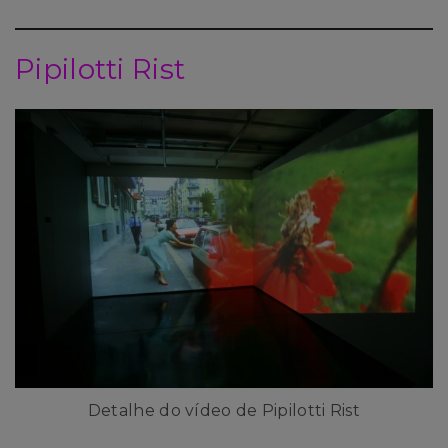
Pipilotti Rist
Detalhe do vídeo de Pipilotti Rist