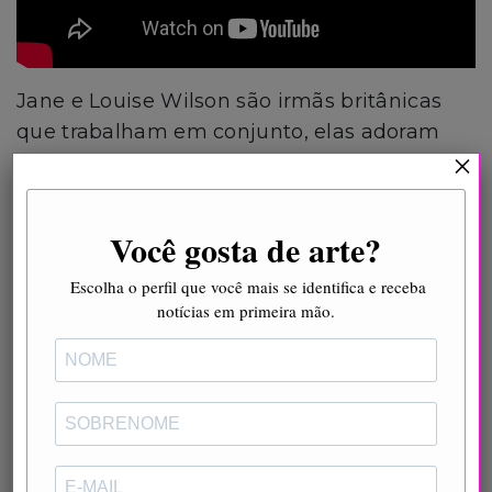
Jane e Louise Wilson são irmãs britânicas
que trabalham em conjunto, elas adoram
×
prédios abandonados, o vídeo acima mostra
um de seus trabalhos, no Orford Ness, um
site de militares britânicos.
Você gosta de arte?
Escolha o perfil que você mais se identifica e receba
notícias em primeira mão.