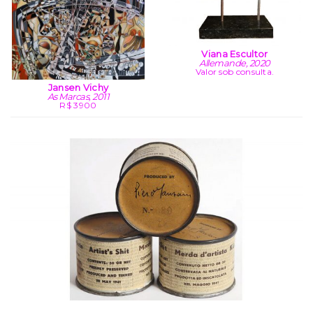
Viana Escultor
Allemande, 2020
Valor sob consulta.
Jansen Vichy
As Marcas, 2011
R$ 3900