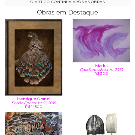
Obras em Destaque
Marks
Cotidiano Abstrato, 2010
R$ 300
Henrique Grandi
Faisão Eperonier 01, 2019
R$ 14500