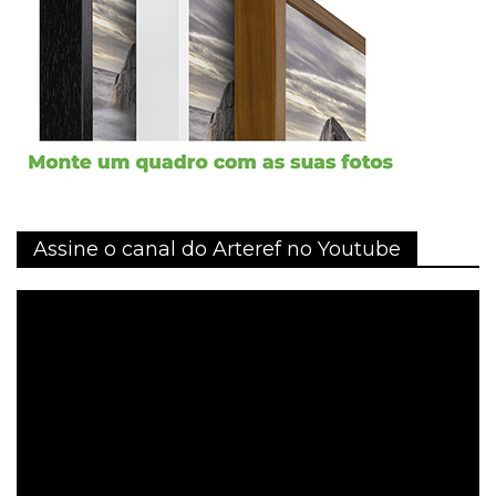
Assine o canal do Arteref no Youtube
Tocador
de
vídeo