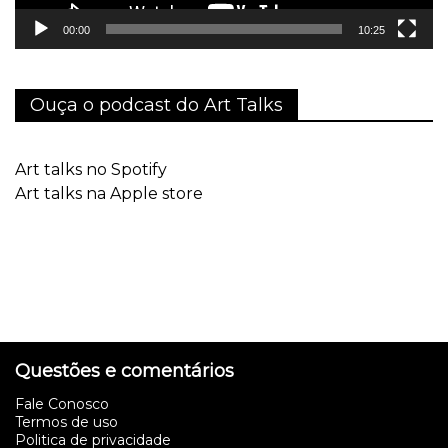
00:00
10:25
Ouça o podcast do Art Talks
Art talks no Spotify
Art talks na Apple store
Questões e comentários
Fale Conosco
Termos de uso
Politica de privacidade