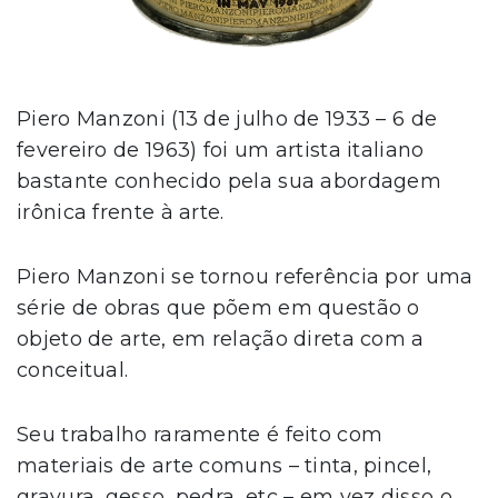
Piero Manzoni (13 de julho de 1933 – 6 de
fevereiro de 1963) foi um artista italiano
bastante conhecido pela sua abordagem
irônica frente à arte.
Piero Manzoni se tornou referência por uma
série de obras que põem em questão o
objeto de arte, em relação direta com a
conceitual.
Seu trabalho raramente é feito com
materiais de arte comuns – tinta, pincel,
gravura, gesso, pedra, etc – em vez disso o