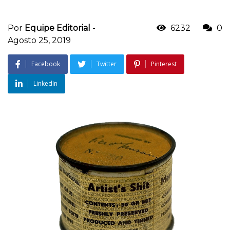
Por
Equipe Editorial
-
6232
0
Agosto 25, 2019
Facebook
Twitter
Pinterest
LinkedIn