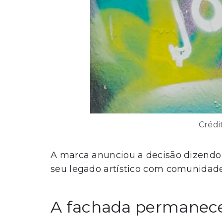
Crédi
A marca anunciou a decisão dizendo q
seu legado artístico com comunidade
A fachada permanece