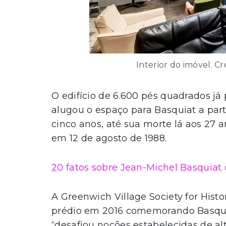
Interior do imóvel. Cr
O edifício de 6.600 pés quadrados já
alugou o espaço para Basquiat a parti
cinco anos, até sua morte lá aos 27 
em 12 de agosto de 1988.
20 fatos sobre Jean-Michel Basquiat 
A Greenwich Village Society for Hist
prédio em 2016 comemorando Basquiat
“desafiou noções estabelecidas de alt