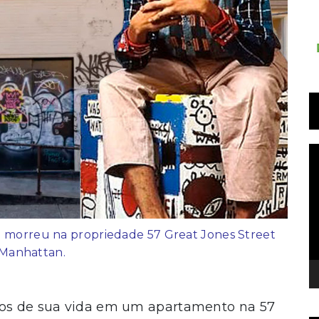
T
d
v
e morreu na propriedade 57 Great Jones Street
Manhattan.
anos de sua vida em um apartamento na 57