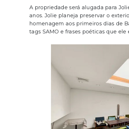
A propriedade será alugada para Joli
anos. Jolie planeja preservar o exter
homenagem aos primeiros dias de Ba
tags SAMO e frases poéticas que ele