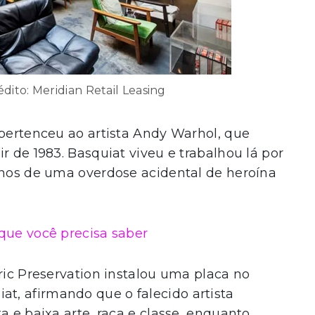
édito: Meridian Retail Leasing
 pertenceu ao artista Andy Warhol, que
r de 1983. Basquiat viveu e trabalhou lá por
anos de uma overdose acidental de heroína
que você precisa saber
oric Preservation instalou uma placa no
, afirmando que o falecido artista
a e baixa arte, raça e classe, enquanto