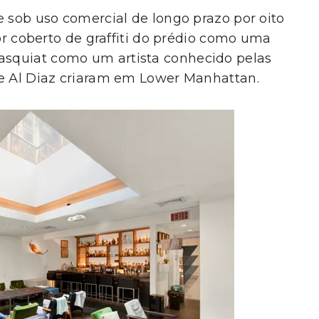
e sob uso comercial de longo prazo por oito
ior coberto de graffiti do prédio como uma
squiat como um artista conhecido pelas
 e Al Diaz criaram em Lower Manhattan.