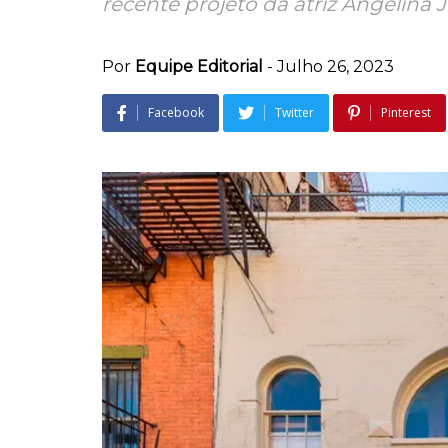
recente projeto da atriz Angelina J
Por
Equipe Editorial
-
Julho 26, 2023
Facebook
Twitter
Pinterest