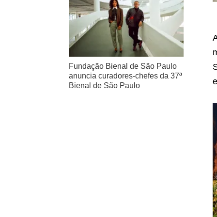
A
m
S
Fundação Bienal de São Paulo
anuncia curadores-chefes da 37ª
e
Bienal de São Paulo