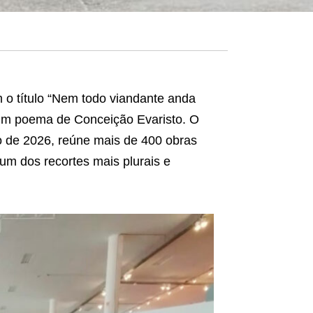
m o título “Nem todo viandante anda
 um poema de Conceição Evaristo. O
o de 2026, reúne mais de 400 obras
um dos recortes mais plurais e