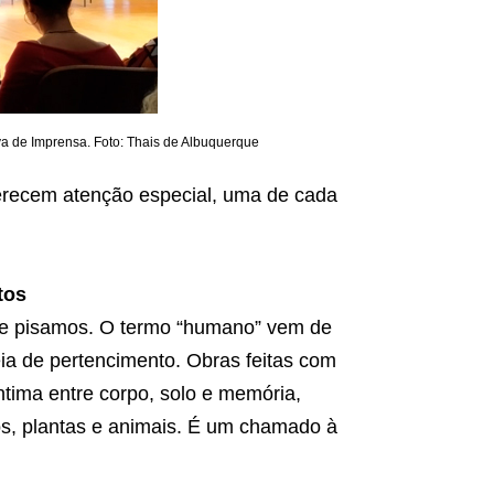
va de Imprensa. Foto: Thais de Albuquerque
merecem atenção especial, uma de cada
tos
ue pisamos. O termo “humano” vem de
deia de pertencimento. Obras feitas com
ntima entre corpo, solo e memória,
os, plantas e animais. É um chamado à