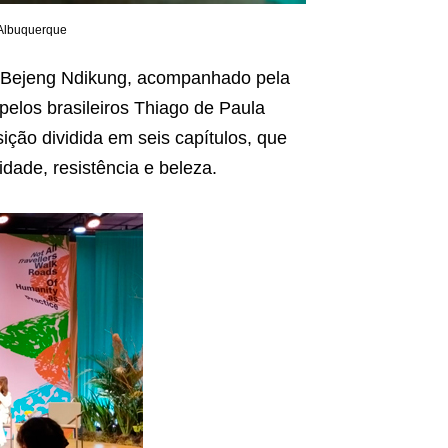
 Albuquerque
h Bejeng Ndikung, acompanhado pela
pelos brasileiros Thiago de Paula
ção dividida em seis capítulos, que
idade, resistência e beleza.