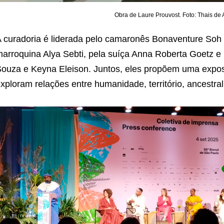
Obra de Laure Prouvost. Foto: Thais de
 curadoria é liderada pelo camaronês Bonaventure So
arroquina Alya Sebti, pela suíça Anna Roberta Goetz e 
ouza e Keyna Eleison. Juntos, eles propõem uma exposi
xploram relações entre humanidade, território, ancestral