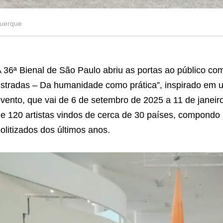
querque
 36ª Bienal de São Paulo abriu as portas ao público co
stradas – Da humanidade como prática”, inspirado em
vento, que vai de 6 de setembro de 2025 a 11 de janeir
e 120 artistas vindos de cerca de 30 países, compondo 
olitizados dos últimos anos.