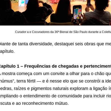
Curador a e Cocuradores da 36ª Bienal de São Paulo durante a Coleti
iante de tanta diversidade, destaquei seis obras que 
apítulo.
apítulo 1 – Frequências de chegadas e pertencimen
 mostra começa com um convite a olhar para o chão q
húmus”, terra fértil — e é nesse elo que se constrói a i
edras, raízes e pigmentos naturais exploram a ligação í
mpliando o entendimento de comunidade para incluir ri
scuta e ao reconhecimento mútuo.