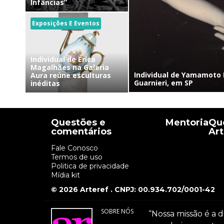
Infâncias”
Exposições E Eventos
Individual de Érica
Magalhães na Galeria
Individual de Yamamoto 
Aura reúne esculturas
Guarnieri, em SP
inéditas
Questões e
Mentoria
Que
comentários
Art
Fale Conosco
Termos de uso
Politica de privacidade
Mídia kit
© 2026 Arteref . CNPJ: 00.934.702/0001-42
SOBRE NÓS
“Nossa missão é a d