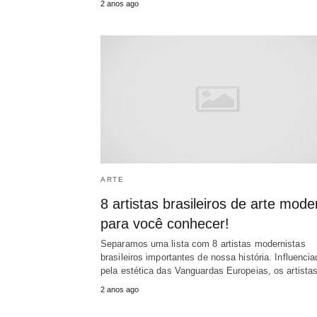
2 anos ago
ARTE
8 artistas brasileiros de arte mode
para você conhecer!
Separamos uma lista com 8 artistas modernistas
brasileiros importantes de nossa história. Influenci
pela estética das Vanguardas Europeias, os artist
2 anos ago