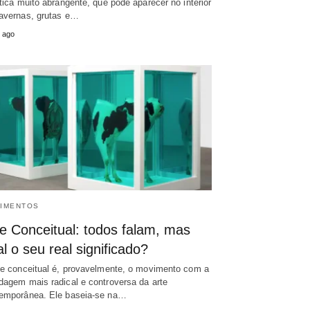
stica muito abrangente, que pode aparecer no interior
avernas, grutas e…
 ago
IMENTOS
te Conceitual: todos falam, mas
l o seu real significado?
te conceitual é, provavelmente, o movimento com a
dagem mais radical e controversa da arte
emporânea. Ele baseia-se na…