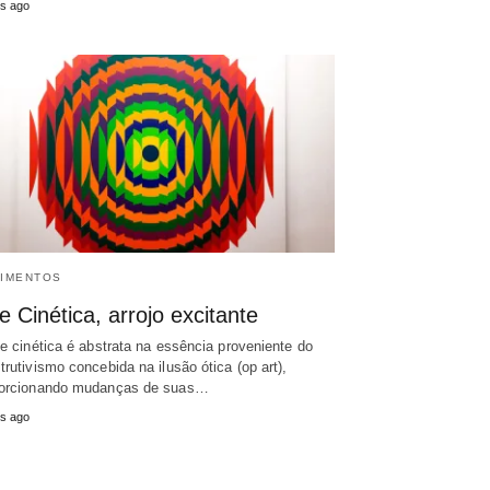
s ago
IMENTOS
e Cinética, arrojo excitante
te cinética é abstrata na essência proveniente do
trutivismo concebida na ilusão ótica (op art),
orcionando mudanças de suas…
s ago