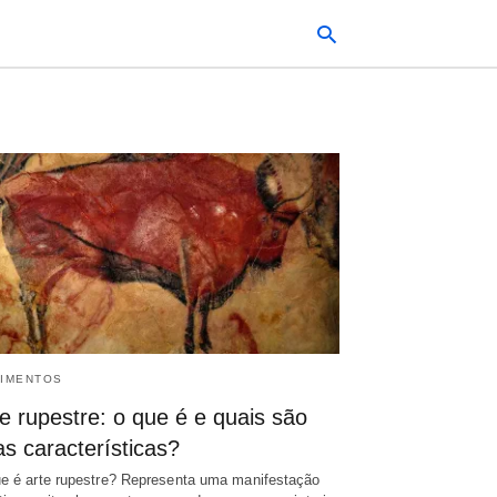
Typ
your
sea
que
and
hit
ente
IMENTOS
e rupestre: o que é e quais são
s características?
e é arte rupestre? Representa uma manifestação