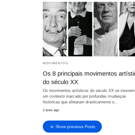
MOVIMENTOS
Os 8 principais movimentos artísti
do século XX
Os movimentos artísticos do século XX se insere
um contexto marcado por profundas mudanças
históricas que afetaram drasticamente o…
2 anos ago
Show previous Posts