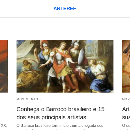
ARTEREF
MOVIMENTOS
MOV
Conheça o Barroco brasileiro e 15
Art
dos seus principais artistas
sua
o XX,
O Barroco brasileiro tem início com a chegada dos
O qu