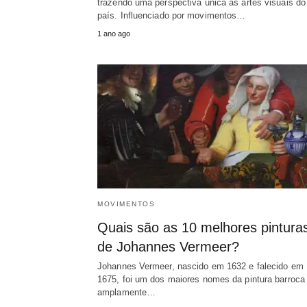
trazendo uma perspectiva única às artes visuais do
país. Influenciado por movimentos…
1 ano ago
MOVIMENTOS
Quais são as 10 melhores pintura
de Johannes Vermeer?
Johannes Vermeer, nascido em 1632 e falecido em
1675, foi um dos maiores nomes da pintura barroca
amplamente…