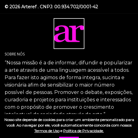
© 2026 Arteref . CNPJ: 00.934.702/0001-42
SOBRE NÓS
“Nossa missão é a de informar, difundir e popularizar
a arte através de uma linguagem acessível a todos.
Para fazer isto agimos de forma integra, sucinta e
visionária afim de sensibilizar o maior número
possível de pessoas. Promover o debate, exposições,
curadoria e projetos para instituições e interessados
com o propósito de promover o crescimento
intelectual da sociedade através da arte.”
Nosso site depende de cookies para criar um ambiente personalizado para
SIGA-NOS
você. Ao navegar por ele, você automaticamente concorda com nossos
Termos de Uso
e
Política de Privacidade.