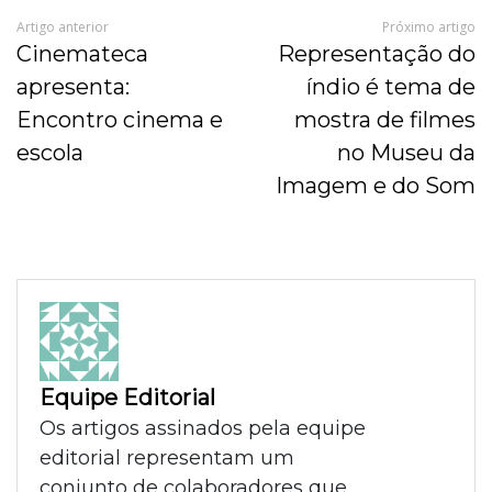
Artigo anterior
Próximo artigo
Cinemateca
Representação do
apresenta:
índio é tema de
Encontro cinema e
mostra de filmes
escola
no Museu da
Imagem e do Som
Equipe Editorial
Os artigos assinados pela equipe
editorial representam um
conjunto de colaboradores que