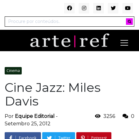
Cinema
Cine Jazz: Miles
Davis
Por
Equipe Editorial
-
3256
0
Setembro 25, 2012
Facebook
Twitter
Pinterest