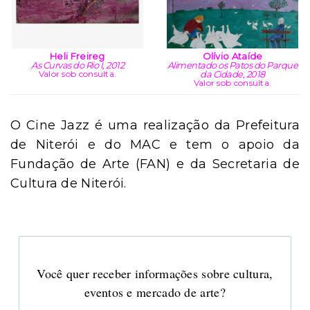
Heli Freireg
Olívio Ataíde
As Curvas do Rio I, 2012
Alimentado os Patos do Parque
Valor sob consulta.
da Cidade, 2018
Valor sob consulta.
O Cine Jazz é uma realização da Prefeitura
de Niterói e do MAC e tem o apoio da
Fundação de Arte (FAN) e da Secretaria de
Cultura de Niterói.
Você quer receber informações sobre cultura,
eventos e mercado de arte?