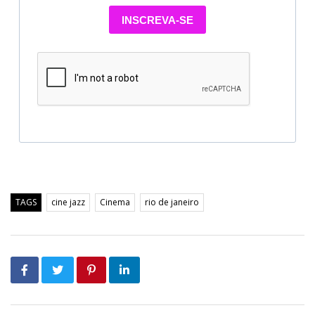
INSCREVA-SE
TAGS
cine jazz
Cinema
rio de janeiro