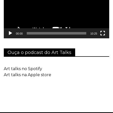
00:00
10:25
Ouça o podcast do Art Talks
Art talks no Spotify
Art talks na Apple store