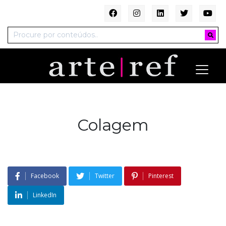
Colagem
Facebook
Twitter
Pinterest
LinkedIn