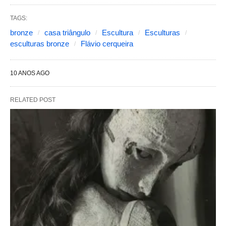
TAGS:
bronze
casa triângulo
Escultura
Esculturas
esculturas bronze
Flávio cerqueira
10 ANOS AGO
RELATED POST