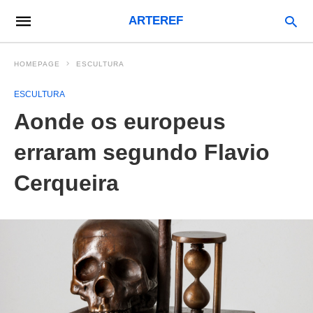
ARTEREF
HOMEPAGE
ESCULTURA
ESCULTURA
Aonde os europeus
erraram segundo Flavio
Cerqueira