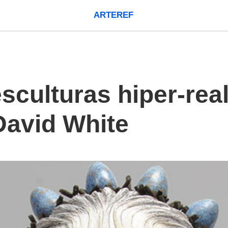
ARTEREF
culturas hiper-real
David White