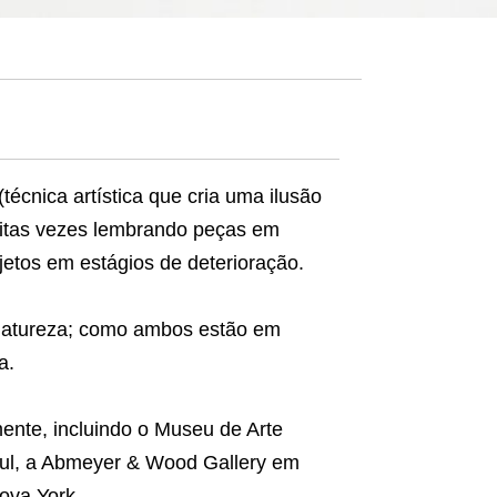
(técnica artística que cria uma ilusão
uitas vezes lembrando peças em
etos em estágios de deterioração.
 natureza; como ambos estão em
a.
ente, incluindo o Museu de Arte
Sul, a Abmeyer & Wood Gallery em
ova York.