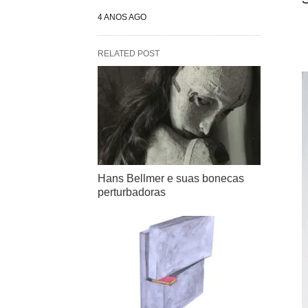
4 ANOS AGO
RELATED POST
Hans Bellmer e suas bonecas
perturbadoras