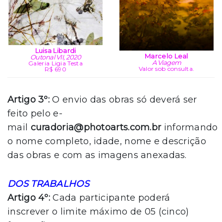
Luisa Libardi
Marcelo Leal
Outonal VII, 2020
A Viagem
Galeria Ligia Testa
Valor sob consulta.
R$ 690
Artigo 3º:
O envio das obras só deverá ser
feito pelo e-
mail
curadoria@photoarts.com.br
informando
o nome completo, idade, nome e descrição
das obras e com as imagens anexadas.
DOS TRABALHOS
Artigo 4º:
Cada participante poderá
inscrever o limite máximo de 05 (cinco)