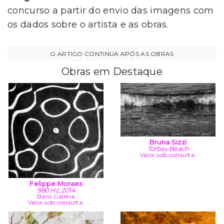
concurso a partir do envio das imagens com
os dados sobre o artista e as obras.
Obras em Destaque
Bruna Sizzi
Torbay Beach
Valor sob consulta.
Felippe Moraes
980 Hz, 2014
Baró Galeria
Valor sob consulta.