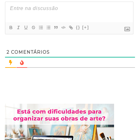
{}
[+]
2
COMENTÁRIOS