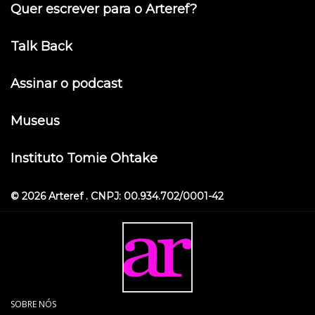
Quer escrever para o Arteref?
Talk Back
Assinar o podcast
Museus
Instituto Tomie Ohtake
© 2026 Arteref . CNPJ: 00.934.702/0001-42
SOBRE NÓS