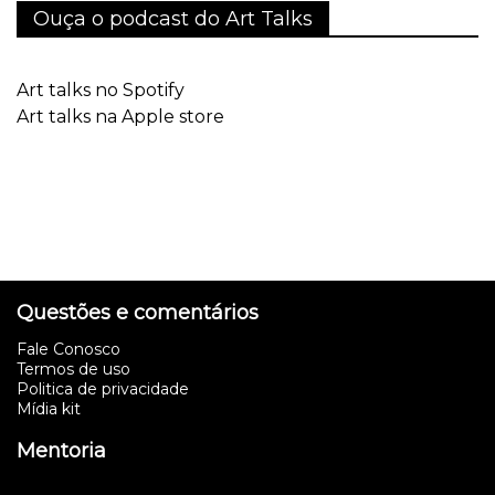
Ouça o podcast do Art Talks
Art talks no Spotify
Art talks na Apple store
Questões e comentários
Fale Conosco
Termos de uso
Politica de privacidade
Mídia kit
Mentoria