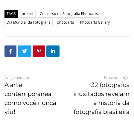
TAGS
arteref
Concurso de Fotografia Photoarts
Dia Mundial da Fotografia
photoarts
Photoarts Gallery
Artigo anterior
Próximo artigo
A arte
32 fotógrafos
contemporânea
inusitados revelam
como você nunca
a história da
viu!
fotografia brasileira