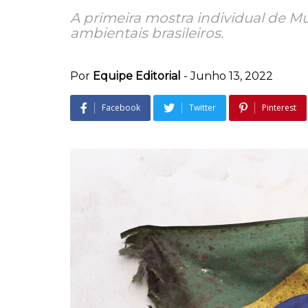
A primeira mostra individual de
ambientais brasileiros.
Por
Equipe Editorial
-
Junho 13, 2022
Facebook
Twitter
Pinterest