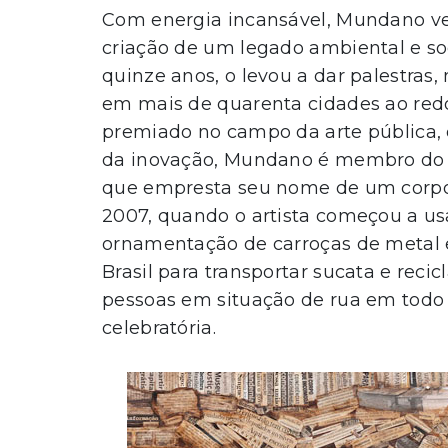
Com energia incansável, Mundano v
criação de um legado ambiental e soc
quinze anos, o levou a dar palestras
em mais de quarenta cidades ao redo
premiado no campo da arte pública, 
da inovação, Mundano é membro do 
que empresta seu nome de um corpo
2007, quando o artista começou a usa
ornamentação de carroças de metal e
Brasil para transportar sucata e reci
pessoas em situação de rua em todo
celebratória.