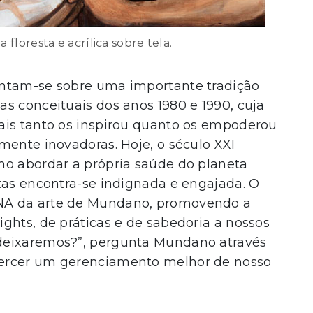
 floresta e acrílica sobre tela.
entam-se sobre uma importante tradição
s conceituais dos anos 1980 e 1990, cuja
ais tanto os inspirou quanto os empoderou
mente inovadoras. Hoje, o século XXI
mo abordar a própria saúde do planeta
tas encontra-se indignada e engajada. O
NA da arte de Mundano, promovendo a
ghts, de práticas e de sabedoria a nossos
deixaremos?”, pergunta Mundano através
xercer um gerenciamento melhor de nosso