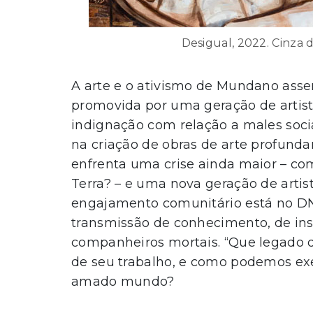
Desigual, 2022. Cinza da
A arte e o ativismo de Mundano ass
promovida por uma geração de artista
indignação com relação a males soci
na criação de obras de arte profunda
enfrenta uma crise ainda maior – co
Terra? – e uma nova geração de artis
engajamento comunitário está no D
transmissão de conhecimento, de insi
companheiros mortais. “Que legado 
de seu trabalho, e como podemos e
amado mundo?