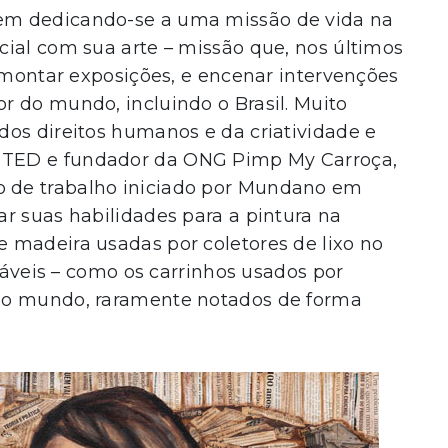
em dedicando-se a uma missão de vida na
ial com sua arte – missão que, nos últimos
, montar exposições, e encenar intervenções
r do mundo, incluindo o Brasil. Muito
dos direitos humanos e da criatividade e
TED e fundador da ONG Pimp My Carroça,
 de trabalho iniciado por Mundano em
r suas habilidades para a pintura na
 madeira usadas por coletores de lixo no
cláveis – como os carrinhos usados por
 o mundo, raramente notados de forma