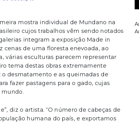
imeira mostra individual de Mundano na
A
brasileiro cujos trabalhos vêm sendo notados
A
alerias integram a exposição Made in
uz cenas de uma floresta enevoada, ao
a, várias esculturas parecem representar
eiro tema destas obras extremamente
do: o desmatamento e as queimadas de
ara fazer pastagens para o gado, cujas
o mundo.
e”, diz o artista. “O número de cabeças de
população humana do país, e exportamos