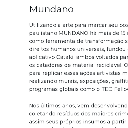
Mundano
Utilizando a arte para marcar seu pos
paulistano MUNDANO há mais de 15 a
como ferramenta de transformação so
direitos humanos universais, fundou
aplicativo Cataki, ambos voltados pa
os catadores de material reciclável. 
para replicar essas ações artivistas 
realizando murais, exposições, graffit
programas globais como o TED Fello
Nos últimos anos, vem desenvolvend
coletando resíduos dos maiores crime
assim seus próprios insumos a partir 