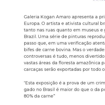
Galeria Kogan Amaro apresenta a pr
Europa. O artista e ativista cultural 
tanto nas ruas quanto em museus e g
Brazil. Uma série de pinturas reprod
passo que, em uma verificação atent
bifes de carne bovina. Mas o verdad
controversas é tudo, menos diverti
vastas áreas da floresta amazônica p
carcaças serão exportadas por todo 
“Esta exposição é a prova de um crim
gado no Brasil é maior do que o da 
80% da carne”