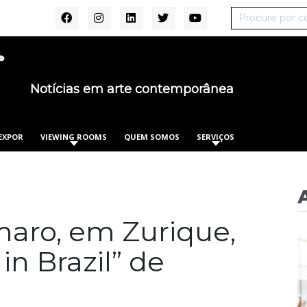
Notícias em arte contemporânea
EXPOR
VIEWING ROOMS
QUEM SOMOS
SERVIÇOS
aro, em Zurique,
n Brazil” de