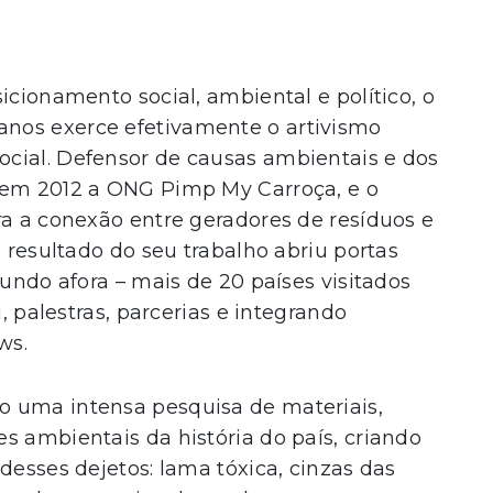
icionamento social, ambiental e político, o
nos exerce efetivamente o artivismo
cial. Defensor de causas ambientais e dos
 em 2012 a ONG Pimp My Carroça, e o
ra a conexão entre geradores de resíduos e
O resultado do seu trabalho abriu portas
mundo afora – mais de 20 países visitados
i, palestras, parcerias e integrando
ws.
o uma intensa pesquisa de materiais,
s ambientais da história do país, criando
desses dejetos: lama tóxica, cinzas das