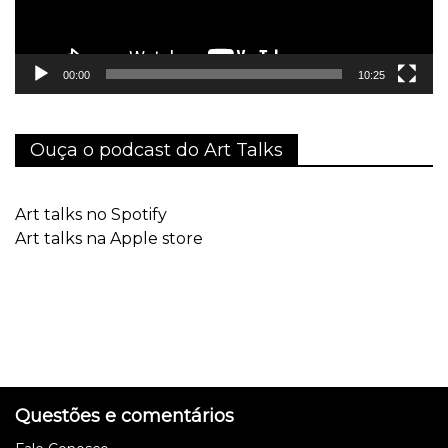
00:00
10:25
Ouça o podcast do Art Talks
Art talks no Spotify
Art talks na Apple store
Questões e comentários