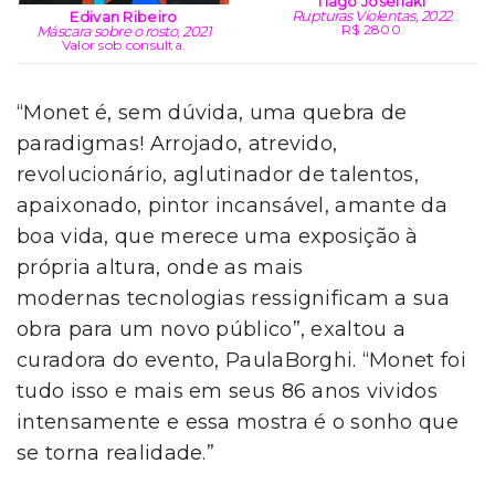
Tiago Josefiaki
Rupturas Violentas, 2022
Edivan Ribeiro
R$ 2800
Máscara sobre o rosto, 2021
Valor sob consulta.
“Monet é, sem dúvida, uma quebra de
paradigmas! Arrojado, atrevido,
revolucionário, aglutinador de talentos,
apaixonado, pintor incansável, amante da
boa vida, que merece uma exposição à
própria altura, onde as mais
modernas tecnologias ressignificam a sua
obra para um novo público”, exaltou a
curadora do evento, PaulaBorghi. “Monet foi
tudo isso e mais em seus 86 anos vividos
intensamente e essa mostra é o sonho que
se torna realidade.”