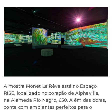
A mostra Monet Le Rêve está no Espaço
RISE, localizado no coração de Alphaville,
na Alameda Rio Negro, 650. Além das obras,
conta com ambientes perfeitos para o