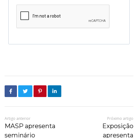
Artigo anterior
Próximo artigo
MASP apresenta
Exposição
seminário
apresenta