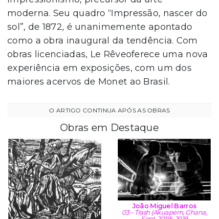
moderna. Seu quadro “Impressão, nascer do
sol”, de 1872, é unanimemente apontado
como a obra inaugural da tendência. Com
obras licenciadas, Le Rêveoferece uma nova
experiência em exposições, com um dos
maiores acervos de Monet ao Brasil.
Obras em Destaque
João Miguel Barros
03 – Trash (Akuapem, Ghana,
Sept. 2019), 2019