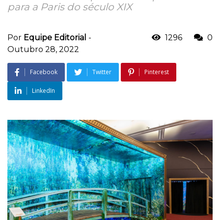
para a Paris do século XIX
Por
Equipe Editorial
-
1296
0
Outubro 28, 2022
Facebook
Twitter
Pinterest
LinkedIn