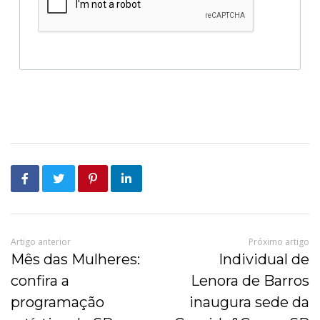
Artigo anterior
Próximo artigo
Mês das Mulheres:
Individual de
confira a
Lenora de Barros
programação
inaugura sede da