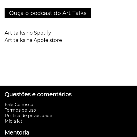
Ouça o podcast do Art Talks
Art talks no Spotify
Art talks na Apple store
Questões e comentários
Fale Conosco
Termos de uso
Politica de privacidade
Mídia kit
Mentoria