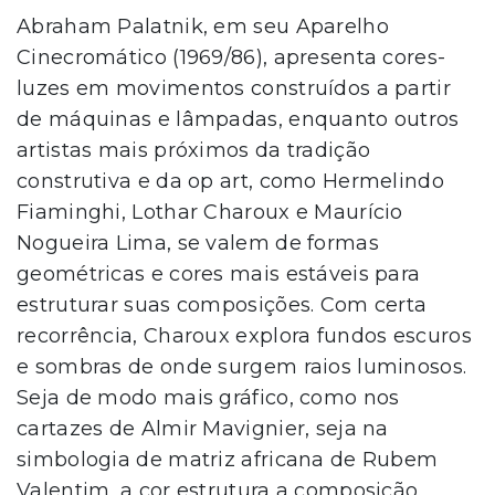
Abraham Palatnik, em seu Aparelho
Cinecromático (1969/86), apresenta cores-
luzes em movimentos construídos a partir
de máquinas e lâmpadas, enquanto outros
artistas mais próximos da tradição
construtiva e da op art, como Hermelindo
Fiaminghi, Lothar Charoux e Maurício
Nogueira Lima, se valem de formas
geométricas e cores mais estáveis para
estruturar suas composições. Com certa
recorrência, Charoux explora fundos escuros
e sombras de onde surgem raios luminosos.
Seja de modo mais gráfico, como nos
cartazes de Almir Mavignier, seja na
simbologia de matriz africana de Rubem
Valentim, a cor estrutura a composição.