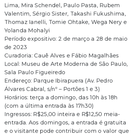
Lima, Mira Schendel, Paulo Pasta, Rubem
Valentim, Sérgio Sister, Takashi Fukushima,
Thomaz Ianelli, Tomie Ohtake, Wega Nery e
Yolanda Mohalyi
Período expositivo: 2 de março a 28 de maio
de 2023
Curadoria: Cauê Alves e Fábio Magalhães
Local: Museu de Arte Moderna de São Paulo,
Sala Paulo Figueiredo
Endereço: Parque Ibirapuera (Av. Pedro
Álvares Cabral, s/nº – Portões 1 e 3)
Horários: terça a domingo, das 10h às 18h
(com a última entrada às 17h30)
Ingressos: R$25,00 inteira e R$12,50 meia-
entrada. Aos domingos, a entrada é gratuita
e o visitante pode contribuir com o valor que