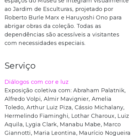
espaços do Museu se integram visualmente
ao Jardim de Esculturas, projetado por
Roberto Burle Marx e Haruyoshi Ono para
abrigar obras da coleção. Todas as
dependências são acessíveis a visitantes
com necessidades especiais.
Serviço
Diálogos com cor e luz
Exposição coletiva com: Abraham Palatnik,
Alfredo Volpi, Almir Mavignier, Amelia
Toledo, Arthur Luiz Piza, Cássio Michalany,
Hermelindo Fiaminghi, Lothar Charoux, Luiz
Aquila, Lygia Clark, Manabu Mabe, Marco
Giannotti, Maria Leontina, Maurício Nogueira