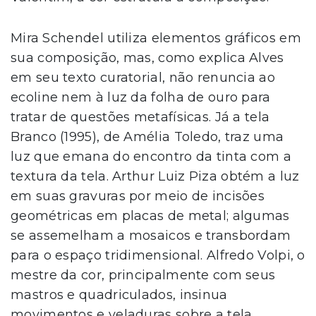
Mira Schendel utiliza elementos gráficos em
sua composição, mas, como explica Alves
em seu texto curatorial, não renuncia ao
ecoline nem à luz da folha de ouro para
tratar de questões metafísicas. Já a tela
Branco (1995), de Amélia Toledo, traz uma
luz que emana do encontro da tinta com a
textura da tela. Arthur Luiz Piza obtém a luz
em suas gravuras por meio de incisões
geométricas em placas de metal; algumas
se assemelham a mosaicos e transbordam
para o espaço tridimensional. Alfredo Volpi, o
mestre da cor, principalmente com seus
mastros e quadriculados, insinua
movimentos e veladuras sobre a tela,