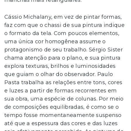
Cássio Michalany, em vez de pintar formas,
faz com que o chassi de sua pintura indique
o formato da tela. Com poucos elementos,
uma única cor homogênea assume o
protagonismo de seu trabalho. Sérgio Sister
chama atenção para o plano, e sua pintura
explora texturas, brilhos e luminosidades
que guiam o olhar do observador. Paulo
Pasta trabalha as relações entre tons, cores
e luzes a partir de formas recorrentes em
sua obra, uma espécie de colunas. Por meio
de composições equilibradas, é como se o
tempo fosse momentaneamente suspenso
até que a espessura das cores e das luzes