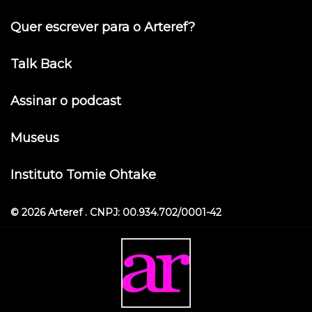
Quer escrever para o Arteref?
Talk Back
Assinar o podcast
Museus
Instituto Tomie Ohtake
© 2026 Arteref . CNPJ: 00.934.702/0001-42