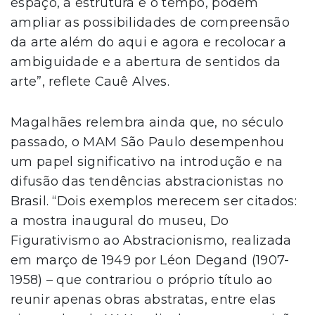
espaço, a estrutura e o tempo, podem
ampliar as possibilidades de compreensão
da arte além do aqui e agora e recolocar a
ambiguidade e a abertura de sentidos da
arte”, reflete Cauê Alves.
Magalhães relembra ainda que, no século
passado, o MAM São Paulo desempenhou
um papel significativo na introdução e na
difusão das tendências abstracionistas no
Brasil. “Dois exemplos merecem ser citados:
a mostra inaugural do museu, Do
Figurativismo ao Abstracionismo, realizada
em março de 1949 por Léon Degand (1907-
1958) – que contrariou o próprio título ao
reunir apenas obras abstratas, entre elas