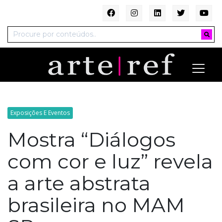
Exposições E Eventos
Mostra “Diálogos
com cor e luz” revela
a arte abstrata
brasileira no MAM