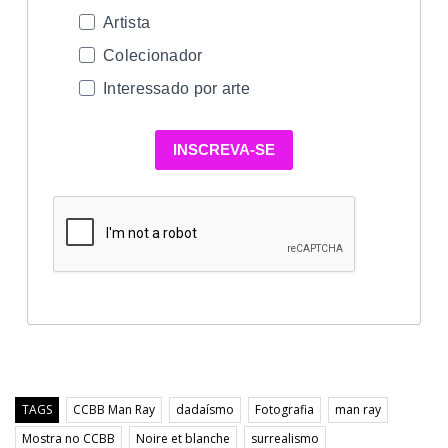
Artista
Colecionador
Interessado por arte
INSCREVA-SE
TAGS
CCBB Man Ray
dadaísmo
Fotografia
man ray
Mostra no CCBB
Noire et blanche
surrealismo