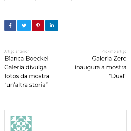
Artigo anterior
Próximo artigo
Bianca Boeckel
Galeria Zero
Galeria divulga
inaugura a mostra
fotos da mostra
“Dual”
“unʼaltra storia”