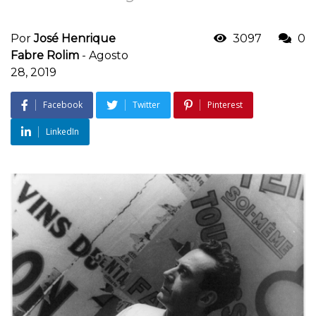
Por
José Henrique
3097
0
Fabre Rolim
-
Agosto
28, 2019
Facebook
Twitter
Pinterest
LinkedIn