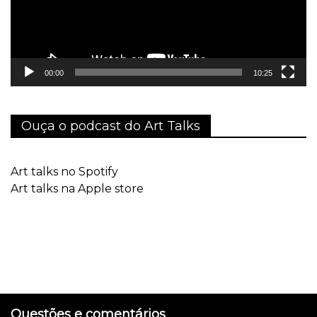
00:00
10:25
Ouça o podcast do Art Talks
Art talks no Spotify
Art talks na Apple store
Questões e comentários