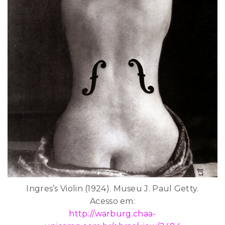
Ingres’s Violin (1924). Museu J. Paul Getty.
Acesso em:
http://warburg.chaa-