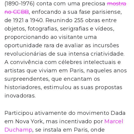
(1890-1976) conta com uma preciosa
mostra
no CCBB
, enfocando a sua fase parisiense,
de 1921 a 1940. Reunindo 255 obras entre
objetos, fotografias, serigrafias e vídeos,
proporcionando ao visitante uma
oportunidade rara de avaliar as incursões
revolucionárias de sua intensa criatividade.
A convivência com célebres intelectuais e
artistas que viviam em Paris, naqueles anos
surpreendentes, que encantam os
historiadores, estimulou as suas propostas
inovadoras.
Participou ativamente do movimento Dada
em Nova York, mas incentivado por
Marcel
Duchamp
, se instala em Paris, onde