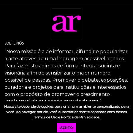
SOBRE NÓS
“Nossa missão é a de informar, difundir e popularizar
a arte através de uma linguagem acessível a todos.
Para fazer isto agimos de forma integra, sucinta e
visionária afim de sensibilizar o maior número
possível de pessoas. Promover o debate, exposições,
curadoria e projetos para instituições e interessados
com o propósito de promover o crescimento
intelectual da sociedade através da arte.”
Nosso site depende de cookies para criar um ambiente personalizado para
SIGA-NOS
você. Ao navegar por ele, você automaticamente concorda com nossos
Termos de Uso
e
Política de Privacidade.
ACEITO