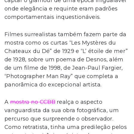
captar o glamour de uma época inigualável
onde elegância e requinte eram padrões
comportamentais inquestionáveis.
Filmes surrealistas também fazem parte da
mostra como os curtas “Les Mystères du
Chateaux du Dé” de 1929 e “L’ étoile de mer”
de 1928, sobre um poema de Desnos, além
de um filme de 1998, de Jean-Paul Fargier,
“Photographer Man Ray” que completa a
panorâmica do excepcional artista.
A
mostra no CCBB
realça o aspecto
vanguardista da sua obra fotográfica, um
percurso que surpreende o observador.
Como retratista, tinha uma predileção pelos