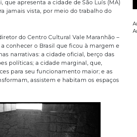
i, que apresenta a cidade de São Luís (MA)
 jamais vista, por meio do trabalho do
A
A
diretor do Centro Cultural Vale Maranhão –
 a conhecer o Brasil que ficou à margem e
as narrativas: a cidade oficial, berço das
s políticas; a cidade marginal, que,
rces para seu funcionamento maior; e as
ansformam, assistem e habitam os espaços