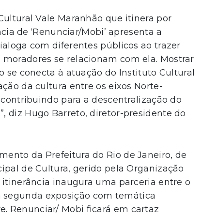
Cultural Vale Maranhão que itinera por
ância de ‘Renunciar/Mobi’ apresenta a
ialoga com diferentes públicos ao trazer
 moradores se relacionam com ela. Mostrar
o se conecta à atuação do Instituto Cultural
ção da cultura entre os eixos Norte-
, contribuindo para a descentralização do
 diz Hugo Barreto, diretor-presidente do
ento da Prefeitura do Rio de Janeiro, de
ipal de Cultura, gerido pela Organização
 itinerância inaugura uma parceria entre o
 segunda exposição com temática
. Renunciar/ Mobi ficará em cartaz