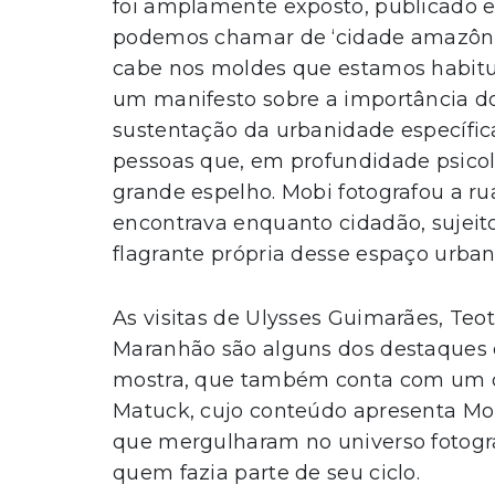
foi amplamente exposto, publicado 
podemos chamar de ‘cidade amazôni
cabe nos moldes que estamos habitua
um manifesto sobre a importância d
sustentação da urbanidade específica.
pessoas que, em profundidade psicol
grande espelho. Mobi fotografou a rua,
encontrava enquanto cidadão, sujeito
flagrante própria desse espaço urbano
As visitas de Ulysses Guimarães, Teotô
Maranhão são alguns dos destaques e
mostra, que também conta com um do
Matuck, cujo conteúdo apresenta Mo
que mergulharam no universo fotográf
quem fazia parte de seu ciclo.