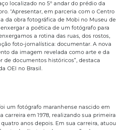
ço localizado no 5º andar do prédio da
ubro. “Apresentar, em parceria com o Centro
a da obra fotográfica de Mobi no Museu de
e enxergar a poética de um fotógrafo para
 enxergamos a rotina das ruas, dos rostos,
unção foto-jornalística: documentar. A nova
nto da imagem revelada como arte e da
r de documentos históricos”, destaca
a OEI no Brasil.
 foi um fotógrafo maranhense nascido em
a carreira em 1978, realizando sua primeira
, quatro anos depois. Em sua carreira, atuou