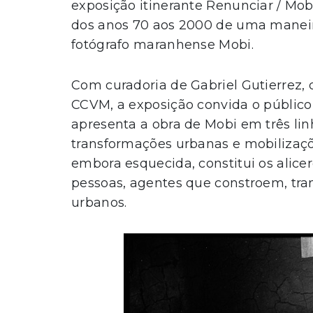
exposição itinerante Renunciar / Mob
dos anos 70 aos 2000 de uma maneira
fotógrafo maranhense Mobi.
Com curadoria de Gabriel Gutierrez, 
CCVM, a exposição convida o público
apresenta a obra de Mobi em três linh
transformações urbanas e mobilizaçõe
embora esquecida, constitui os alice
pessoas, agentes que constroem, tr
urbanos.