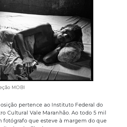
eção MOBI
osição pertence ao Instituto Federal do
tro Cultural Vale Maranhão. Ao todo 5 mil
um fotógrafo que esteve à margem do que