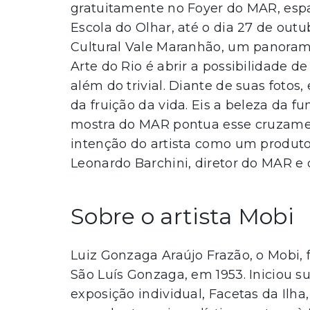
gratuitamente no Foyer do MAR, espa
Escola do Olhar, até o dia 27 de out
Cultural Vale Maranhão, um panoram
Arte do Rio é abrir a possibilidade d
além do trivial. Diante de suas fotos,
da fruição da vida. Eis a beleza da f
mostra do MAR pontua esse cruzame
intenção do artista como um produto
Leonardo Barchini, diretor do MAR e d
Sobre o artista Mobi
Luiz Gonzaga Araújo Frazão, o Mobi,
São Luís Gonzaga, em 1953. Iniciou su
exposição individual, Facetas da Ilha