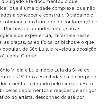
e divulgado. Ele documentou o que
ca’, que é uma cidade complexa, que não
dos a conceber e construir. O trabalho é
o cotidiano e do humano na conformação e
 Por trás dos grandes feitos, são as
ógica e de experiência, miram-se nesse
 as praças, os edifícios, os bichos e o que
 popular, de São Luís, e revelou a oposição
”, conta Gabriel.
nio Vilela e Luiz Inácio Lula da Silva ao
ntre as 151 fotos escolhidas para compor a
cumentário dirigido pelo cineasta Beto
bi pelos depoimentos e reações de amigos
ico do artista, desconhecido até por