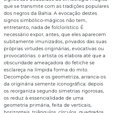
que se transmite com as tradições populares
dos negros da Bahia. A evocação destes
signos simbólico-mágicos não tem,
entretanto, nada de folclorístico. É
necessário expor, antes, que eles aparecem
subitamente imunizados, privados das suas
próprias virtudes originárias, evocativas ou
provocatórias: o artista os elabora até que a
obscuridade ameaçadora do fetiche se
esclareça na límpida forma do mito.
Decompõe-nos e os geometriza, arranca-os
da originária semente iconográfica; depois
os reorganiza segundo simetrias rigorosas,
os reduz à essencialidade de uma
geometria primária, feita de verticais,
horizontais, triângulos, círculos, quadrados,