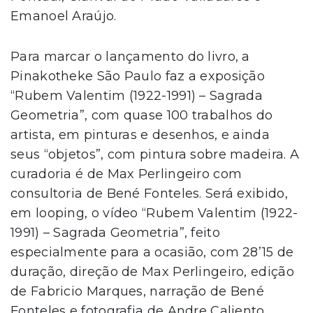
Emanoel Araújo.
Para marcar o lançamento do livro, a
Pinakotheke São Paulo faz a exposição
“Rubem Valentim (1922-1991) – Sagrada
Geometria”, com quase 100 trabalhos do
artista, em pinturas e desenhos, e ainda
seus “objetos”, com pintura sobre madeira. A
curadoria é de Max Perlingeiro com
consultoria de Bené Fonteles. Será exibido,
em looping, o vídeo “Rubem Valentim (1922-
1991) – Sagrada Geometria”, feito
especialmente para a ocasião, com 28’15 de
duração, direção de Max Perlingeiro, edição
de Fabricio Marques, narração de Bené
Fonteles e fotografia de Andre Caliento