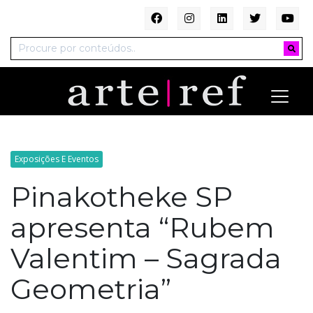
Exposições E Eventos
Pinakotheke SP
apresenta “Rubem
Valentim – Sagrada
Geometria”