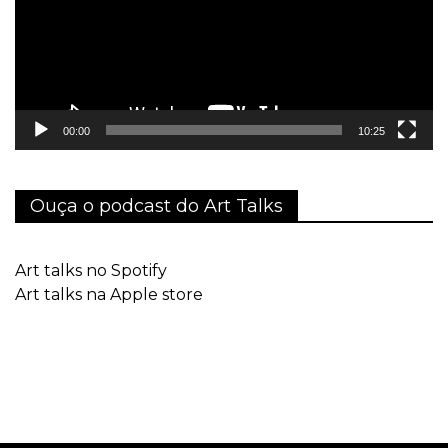
00:00
10:25
Ouça o podcast do Art Talks
Art talks no Spotify
Art talks na Apple store