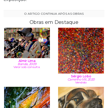
Obras em Destaque
Almir Lima
Banda, 2009
Valor sob consulta.
Sérgio Lobo
Caminho VIII, 2020
Vendido