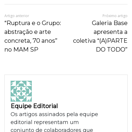
Artigo anterior
Próximo artigo
“Ruptura e o Grupo:
Galeria Base
abstração e arte
apresenta a
concreta, 70 anos”
coletiva “(A)PARTE
no MAM SP
DO TODO”
Equipe Editorial
Os artigos assinados pela equipe
editorial representam um
conjunto de colaboradores que