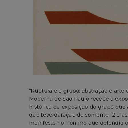
“Ruptura e o grupo: abstração e arte
Moderna de São Paulo recebe a expos
histórica da exposição do grupo qu
que teve duração de somente 12 dias
manifesto homônimo que defendia o u