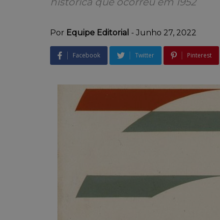
histórica que ocorreu em 1952
Por
Equipe Editorial
-
Junho 27, 2022
Facebook
Twitter
Pinterest