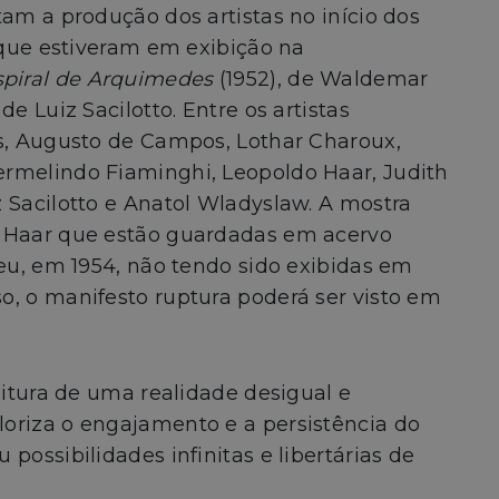
tam a produção dos artistas no início dos
s que estiveram em exibição na
spiral de Arquimedes
(1952), de Waldemar
 de Luiz Sacilotto. Entre os artistas
os, Augusto de Campos, Lothar Charoux,
rmelindo Fiaminghi, Leopoldo Haar, Judith
 Sacilotto e Anatol Wladyslaw. A mostra
e Haar que estão guardadas em acervo
ceu, em 1954, não tendo sido exibidas em
o, o manifesto ruptura poderá ser visto em
eitura de uma realidade desigual e
oriza o engajamento e a persistência do
possibilidades infinitas e libertárias de