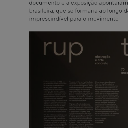
documento e a exposição apontaram d
brasileira, que se formaria ao longo
imprescindível para o movimento.