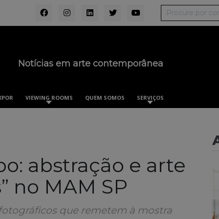
Notícias em arte contemporânea
XPOR
VIEWING ROOMS
QUEM SOMOS
SERVIÇOS
o: abstração e arte
os” no MAM SP
 fotográficos que remetem à mostra