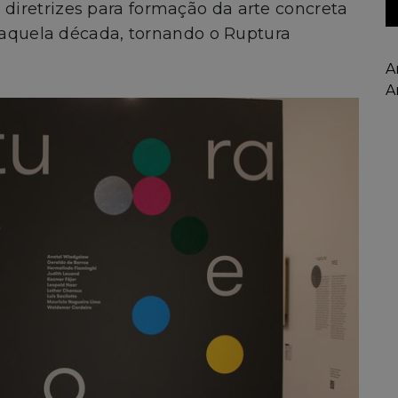
iretrizes para formação da arte concreta
 daquela década, tornando o Ruptura
A
A