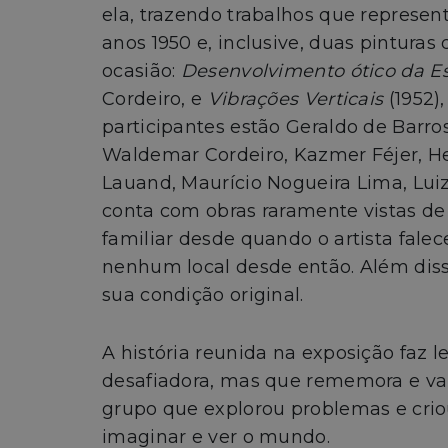
ela, trazendo trabalhos que represen
anos 1950 e, inclusive, duas pintura
ocasião:
Desenvolvimento ótico da E
Cordeiro, e
Vibrações Verticais
(1952),
participantes estão Geraldo de Barr
Waldemar Cordeiro, Kazmer Féjer, He
Lauand, Maurício Nogueira Lima, Luiz
conta com obras raramente vistas d
familiar desde quando o artista fale
nenhum local desde então. Além diss
sua condição original.
A história reunida na exposição faz l
desafiadora, mas que rememora e val
grupo que explorou problemas e criou 
imaginar e ver o mundo.