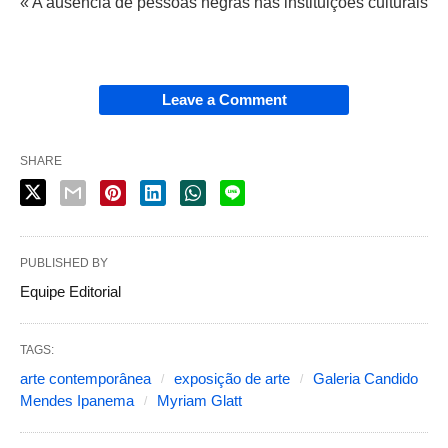
« A ausência de pessoas negras nas instituições culturais
Leave a Comment
SHARE
PUBLISHED BY
Equipe Editorial
TAGS:
arte contemporânea
exposição de arte
Galeria Candido
Mendes Ipanema
Myriam Glatt