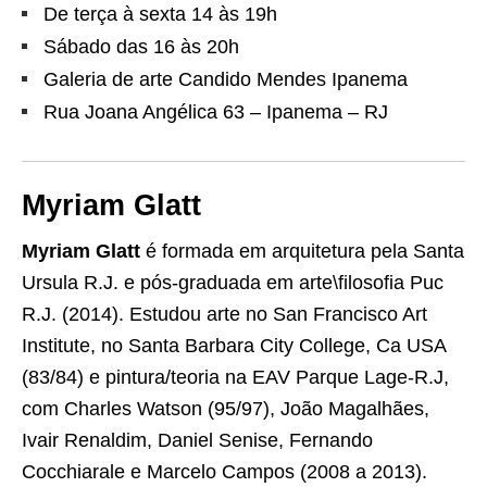
De terça à sexta 14 às 19h
Sábado das 16 às 20h
Galeria de arte Candido Mendes Ipanema
Rua Joana Angélica 63 – Ipanema – RJ
Myriam Glatt
Myriam Glatt
é formada em arquitetura pela Santa
Ursula R.J. e pós-graduada em arte\filosofia Puc
R.J. (2014). Estudou arte no San Francisco Art
Institute, no Santa Barbara City College, Ca USA
(83/84) e pintura/teoria na EAV Parque Lage-R.J,
com Charles Watson (95/97), João Magalhães,
Ivair Renaldim, Daniel Senise, Fernando
Cocchiarale e Marcelo Campos (2008 a 2013).