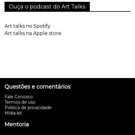
Ouça o podcast do Art Talks
Art talks no Spotify
Art talks na Apple store
Questões e comentários
Fale Conosco
Termos de uso
Politica de privacidade
Mídia kit
Mentoria