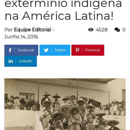
extermínio indígena
na América Latina!
Por
Equipe Editorial
-
4528
0
Junho 14, 2016
Facebook
Twitter
Pinterest
LinkedIn