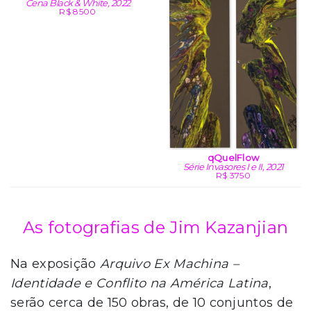
Cena Black & White, 2022
R$ 8500
qQuelFlow
Série Invasores I e II, 2021
R$ 3750
As fotografias de Jim Kazanjian
Na exposição
Arquivo Ex Machina –
Identidade e Conflito na América Latina
,
serão cerca de 150 obras, de 10 conjuntos de