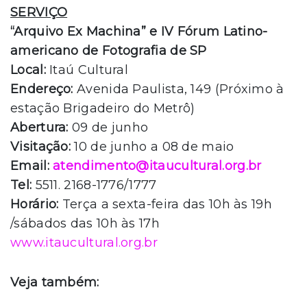
SERVIÇO
“Arquivo Ex Machina” e IV Fórum Latino-
americano de Fotografia de SP
Local:
Itaú Cultural
Endereço:
Avenida Paulista, 149 (Próximo à
estação Brigadeiro do Metrô)
Abertura:
09 de junho
Visitação:
10 de junho a 08 de maio
Email:
atendimento@itaucultural.org.br
Tel:
5511. 2168-1776/1777
Horário:
Terça a sexta-feira das 10h às 19h
/sábados das 10h às 17h
www.itaucultural.org.br
Veja também: