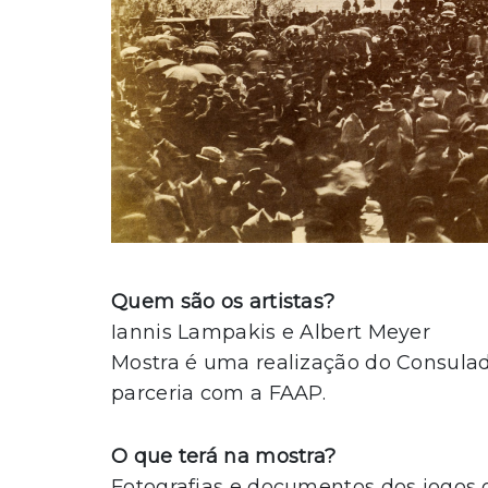
Quem são os artistas?
Iannis Lampakis e Albert Meyer
Mostra é uma realização do Consula
parceria com a FAAP.
O que terá na mostra?
Fotografias e documentos dos jogos 