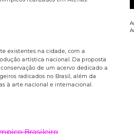
A
A
e existentes na cidade, com a
rodução artística nacional. Da proposta
 a conservação de um acervo dedicado a
ngeiros radicados no Brasil, além da
 à arte nacional e internacional.
mpico Brasileiro