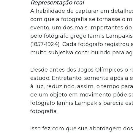
Representação real
A habilidade de capturar em detalhe
com que a fotografia se tornasse o m
evento, um dos mais importantes do s
pelo fotógrafo grego Iannis Lampakis
(1857-1924). Cada fotógrafo registro
muito subjetiva contribuindo para ag
Desde antes dos Jogos Olímpicos o r
estudo. Entretanto, somente após a e
à luz, reduzindo, assim, o tempo par
de um objeto em movimento pôde ser
fotógrafo Iannis Lampakis parecia es
fotografia.
Isso fez com que sua abordagem dos 