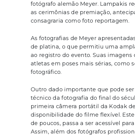
fotógrafo alemão Meyer. Lampakis re
as cerimônias de premiação, antecip
consagraria como foto reportagem.
As fotografias de Meyer apresentada
de platina, o que permitiu uma ampl
ao registro do evento. Suas imagens
atletas em poses mais sérias, como 
fotográfico.
Outro dado importante que pode ser 
técnico da fotografia do final do séc
primeira câmera portátil da Kodak de 
disponibilidade do filme flexível. Est
de poucos, passa a ser acessível pa
Assim, além dos fotógrafos profissi