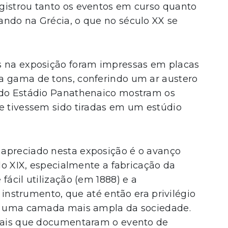
gistrou tanto os eventos em curso quanto
ando na Grécia, o que no século XX se
s na exposição foram impressas em placas
a gama de tons, conferindo um ar austero
 do Estádio Panathenaico mostram os
se tivessem sido tiradas em um estúdio
apreciado nesta exposição é o avanço
ulo XIX, especialmente a fabricação da
fácil utilização (em 1888) e a
e instrumento, que até então era privilégio
ra uma camada mais ampla da sociedade.
onais que documentaram o evento de