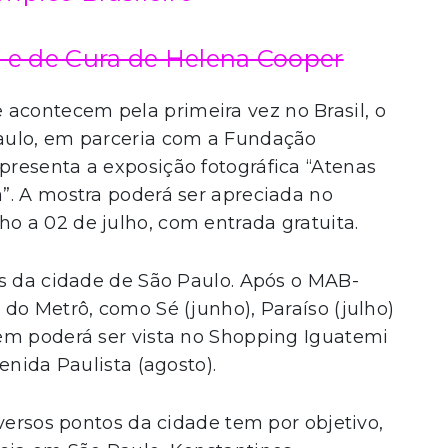
s e de Cura de Helena Cooper
contecem pela primeira vez no Brasil, o
aulo, em parceria com a Fundação
resenta a exposição fotográfica “Atenas
”. A mostra poderá ser apreciada no
 a 02 de julho, com entrada gratuita.
os da cidade de São Paulo. Após o MAB-
do Metrô, como Sé (junho), Paraíso (julho)
ém poderá ser vista no Shopping Iguatemi
enida Paulista (agosto).
iversos pontos da cidade tem por objetivo,