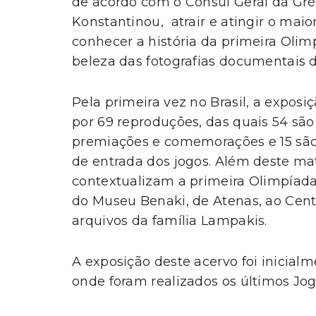
de acordo com o Cônsul Geral da Gré
Konstantinou, atrair e atingir o ma
conhecer a história da primeira Olim
beleza das fotografias documentais d
Pela primeira vez no Brasil, a expos
por 69 reproduções, das quais 54 são
premiações e comemorações e 15 são d
de entrada dos jogos. Além deste mat
contextualizam a primeira Olimpíada
do Museu Benaki, de Atenas, ao Cent
arquivos da família Lampakis.
A exposição deste acervo foi inicia
onde foram realizados os últimos Jog