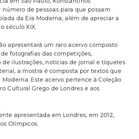
cia em São Paulo, Konstantinos
ior número de pessoas para que possam
píada da Era Moderna, além de apreciar a
o século XIX.
ição apresentará um raro acervo composto
 de fotografias das competições,
e ilustrações, notícias de jornal e tíquetes
erial, a mostra é composta por textos que
 Moderna. Este acervo pertence à Coleção
ro Cultural Grego de Londres e aos
lmente apresentada em Londres, em 2012,
os Olímpicos.