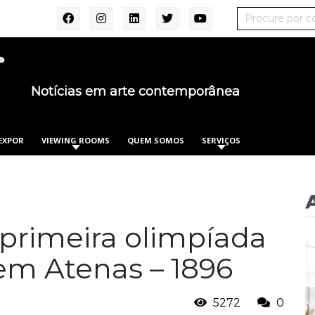
Notícias em arte contemporânea
EXPOR
VIEWING ROOMS
QUEM SOMOS
SERVIÇOS
primeira olimpíada
em Atenas – 1896
5272
0