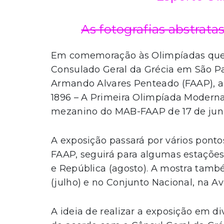
As fotografias abstrata
Em comemoração às Olimpíadas que a
Consulado Geral da Grécia em São P
Armando Alvares Penteado (FAAP), ap
1896 – A Primeira Olimpíada Moderna
mezanino do MAB-FAAP de 17 de junho
A exposição passará por vários pont
FAAP, seguirá para algumas estações 
e República (agosto). A mostra tamb
(julho) e no Conjunto Nacional, na Av
A ideia de realizar a exposição em d