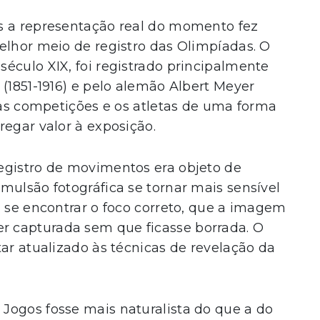
s a representação real do momento fez
elhor meio de registro das Olimpíadas. O
éculo XIX, foi registrado principalmente
 (1851-1916) e pelo alemão Albert Meyer
u as competições e os atletas de uma forma
regar valor à exposição.
egistro de movimentos era objeto de
mulsão fotográfica se tornar mais sensível
a se encontrar o foco correto, que a imagem
 capturada sem que ficasse borrada. O
tar atualizado às técnicas de revelação da
Jogos fosse mais naturalista do que a do