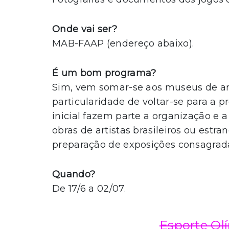
Onde vai ser?
MAB-FAAP (endereço abaixo).
É um bom programa?
Sim, vem somar-se aos museus de art
particularidade de voltar-se para a p
inicial fazem parte a organização e
obras de artistas brasileiros ou estra
preparação de exposições consagradas
Quando?
De 17/6 a 02/07.
Esporte Olí