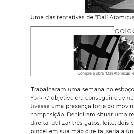
Uma das tentativas de “Dalí Atomicu
Trabalharam uma semana no esboço,
York. O objetivo era conseguir que 
tivesse uma presença forte do movim
composição. Decidiram situar uma r
direita, utilizar três gatos, leite, do
pincel em sua mão direita, seria a ún