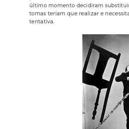
último momento decidiram substituir
tomas teriam que realizar e necessit
tentativa.