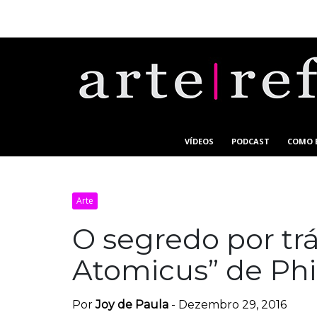
VÍDEOS
PODCAST
COMO E
Arte
O segredo por trá
Atomicus” de Phi
Por
Joy de Paula
-
Dezembro 29, 2016