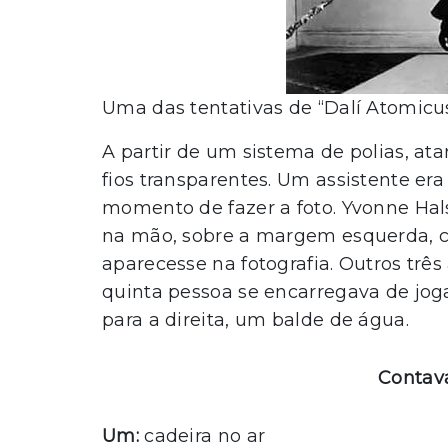
Uma das tentativas de “Dalí Atomicu
A partir de um sistema de polias, at
fios transparentes. Um assistente era
momento de fazer a foto. Yvonne Hals
na mão, sobre a margem esquerda, c
aparecesse na fotografia. Outros trê
quinta pessoa se encarregava de joga
para a direita, um balde de água.
Contav
Um:
cadeira no ar