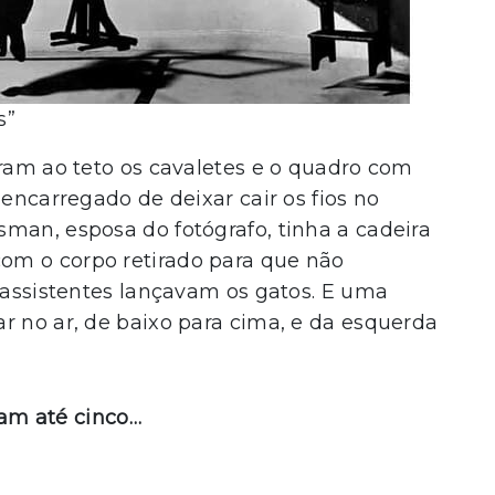
s”
aram ao teto os cavaletes e o quadro com
 encarregado de deixar cair os fios no
man, esposa do fotógrafo, tinha a cadeira
om o corpo retirado para que não
s assistentes lançavam os gatos. E uma
r no ar, de baixo para cima, e da esquerda
am até cinco…