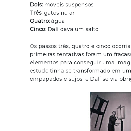
Dois:
móveis suspensos
Três:
gatos no ar
Quatro:
água
Cinco:
Dalí dava um salto
Os passos três, quatro e cinco ocor
primeiras tentativas foram um fracas
elementos para conseguir uma image
estudo tinha se transformado em uma
empapados e sujos, e Dalí se via obr