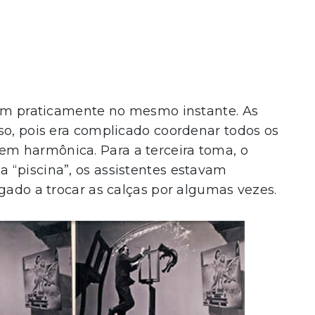
riam praticamente no mesmo instante. As
so, pois era complicado coordenar todos os
m harmônica. Para a terceira toma, o
 “piscina”, os assistentes estavam
igado a trocar as calças por algumas vezes.