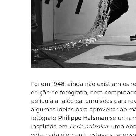
Foi em 1948, ainda não existiam os r
edição de fotografia, nem computado
película analógica, emulsões para r
algumas ideias para aproveitar ao m
fotógrafo
Philippe Halsman
se unira
inspirada em
Leda atômica
, uma obr
vida: cada elemento estava suspens