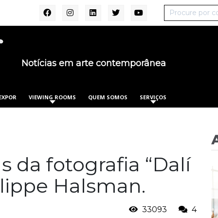
Notícias em arte contemporânea
XPOR
VIEWING ROOMS
QUEM SOMOS
SERVIÇOS
s da fotografia “Dalí
lippe Halsman.
33093
4