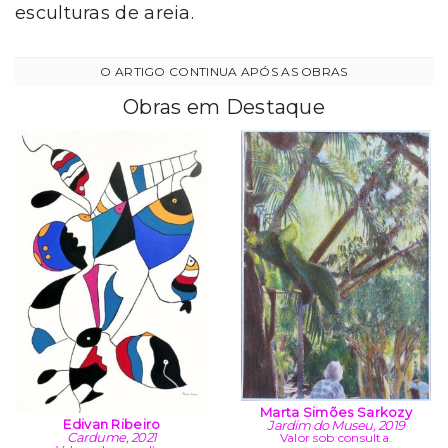
esculturas de areia.
Obras em Destaque
Marta Simões Sarkozy
Edivan Ribeiro
Jardim do Museu, 2019
Cardume, 2021
Valor sob consulta.