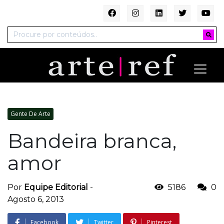
Gente De Arte
Bandeira branca,
amor
Por
Equipe Editorial
-
5186
0
Agosto 6, 2013
Facebook
Twitter
Pinterest