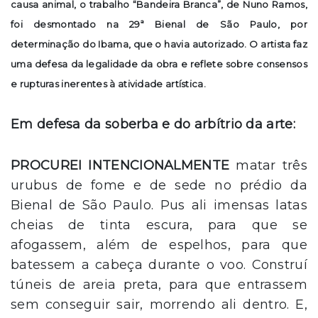
causa animal, o trabalho “Bandeira Branca”, de Nuno Ramos,
foi desmontado na 29ª Bienal de São Paulo, por
determinação do Ibama, que o havia autorizado. O artista faz
uma defesa da legalidade da obra e reflete sobre consensos
e rupturas inerentes à atividade artística.
Em defesa da soberba e do arbítrio da arte:
PROCUREI INTENCIONALMENTE
matar três
urubus de fome e de sede no prédio da
Bienal de São Paulo. Pus ali imensas latas
cheias de tinta escura, para que se
afogassem, além de espelhos, para que
batessem a cabeça durante o voo. Construí
túneis de areia preta, para que entrassem
sem conseguir sair, morrendo ali dentro. E,