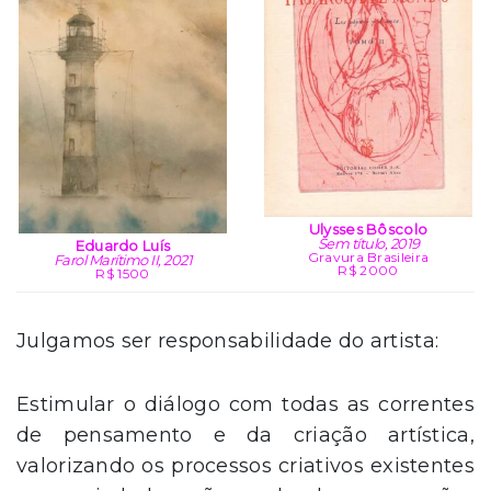
Ulysses Bôscolo
Sem título, 2019
Eduardo Luís
Gravura Brasileira
Farol Marítimo II, 2021
R$ 2000
R$ 1500
Julgamos ser responsabilidade do artista:
Estimular o diálogo com todas as correntes
de pensamento e da criação artística,
valorizando os processos criativos existentes