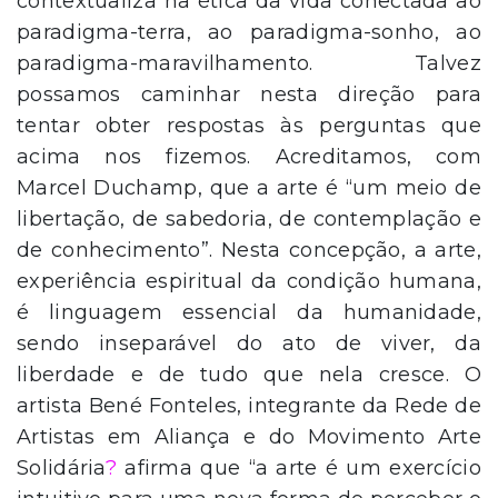
contextualiza na ética da vida conectada ao
paradigma-terra, ao paradigma-sonho, ao
paradigma-maravilhamento. Talvez
possamos caminhar nesta direção para
tentar obter respostas às perguntas que
acima nos fizemos. Acreditamos, com
Marcel Duchamp, que a arte é “um meio de
libertação, de sabedoria, de contemplação e
de conhecimento”. Nesta concepção, a arte,
experiência espiritual da condição humana,
é linguagem essencial da humanidade,
sendo inseparável do ato de viver, da
liberdade e de tudo que nela cresce. O
artista Bené Fonteles, integrante da Rede de
Artistas em Aliança e do Movimento Arte
Solidária
?
afirma que “a arte é um exercício