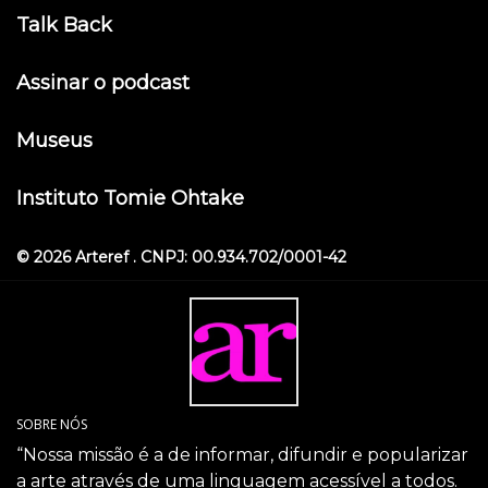
Talk Back
Assinar o podcast
Museus
Instituto Tomie Ohtake
© 2026 Arteref . CNPJ: 00.934.702/0001-42
SOBRE NÓS
“Nossa missão é a de informar, difundir e popularizar
a arte através de uma linguagem acessível a todos.