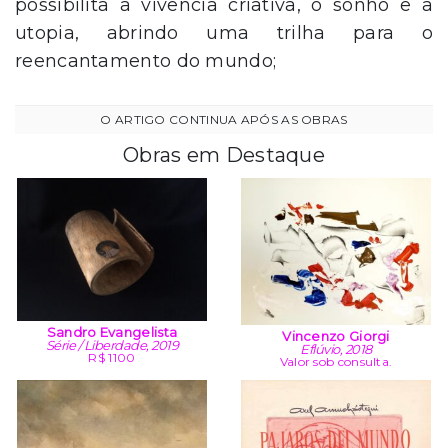
possibilita a vivência criativa, o sonho e a
utopia, abrindo uma trilha para o
reencantamento do mundo;
Obras em Destaque
Sandro Evangelista
Vincenzo Giorgi
Série / Liberdade, 2019
Eflúvio, 2018
R$ 1100
Valor sob consulta.