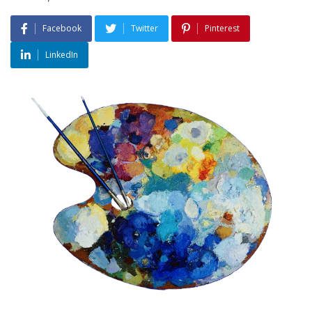
Facebook
Twitter
Pinterest
LinkedIn