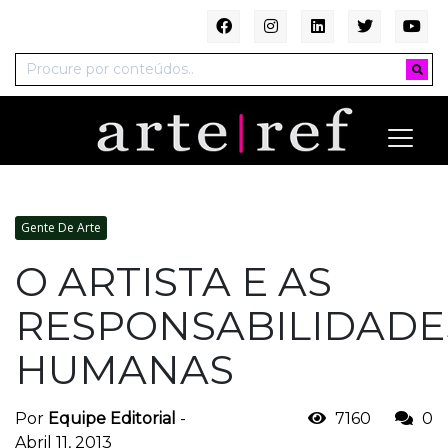
Gente De Arte
O ARTISTA E AS
RESPONSABILIDADE
HUMANAS
Por
Equipe Editorial
-
7160
0
Abril 11, 2013