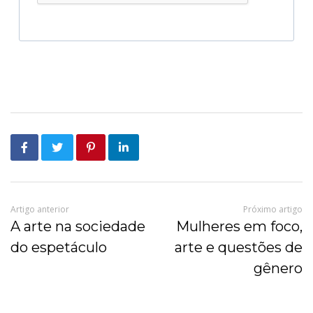
Artigo anterior
Próximo artigo
A arte na sociedade
Mulheres em foco,
do espetáculo
arte e questões de
gênero