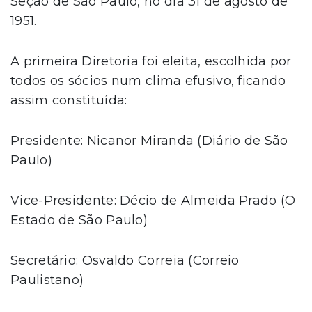
Seção de São Paulo, no dia 31 de agosto de
1951.
A primeira Diretoria foi eleita, escolhida por
todos os sócios num clima efusivo, ficando
assim constituída:
Presidente: Nicanor Miranda (Diário de São
Paulo)
Vice-Presidente: Décio de Almeida Prado (O
Estado de São Paulo)
Secretário: Osvaldo Correia (Correio
Paulistano)