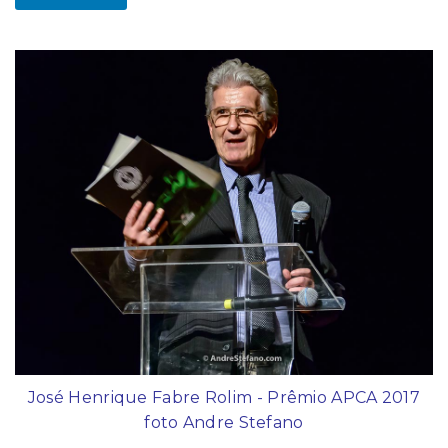
José Henrique Fabre Rolim - Prêmio APCA 2017
foto Andre Stefano