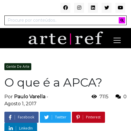
Gente De Arte
O que é a APCA?
Por
Paulo Varella
-
7115
0
Agosto 1, 2017
Facebook
Twitter
Pinterest
LinkedIn