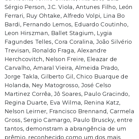
Sérgio Person, J.C. Viola, Antunes Filho, León
Ferrari, Ruy Ohtake, Alfredo Volpi, Lina Bo
Bardi, Fernando Lemos, Eduardo Coutinho,
Leon Hirszman, Ballet Stagium, Lygia
Fagundes Telles, Cora Coralina, João Silvério
Trevisan, Ronaldo Fraga, Alexandre
Herchcovitch, Nelson Freire, Eleazar de
Carvalho, Amaral Vieira, Almeida Prado,
Jorge Takla, Gilberto Gil, Chico Buarque de
Holanda, Ney Matogrosso, José Celso
Martinez Corrêa, Jô Soares, Paulo Gracindo,
Regina Duarte, Eva Wilma, Renina Katz,
Nelson Leirner, Francisco Brennand, Carmela
Gross, Sergio Camargo, Paulo Bruscky, entre
tantos, demonstram a abrangência de um
prêmio, reconhecido como um dos mais