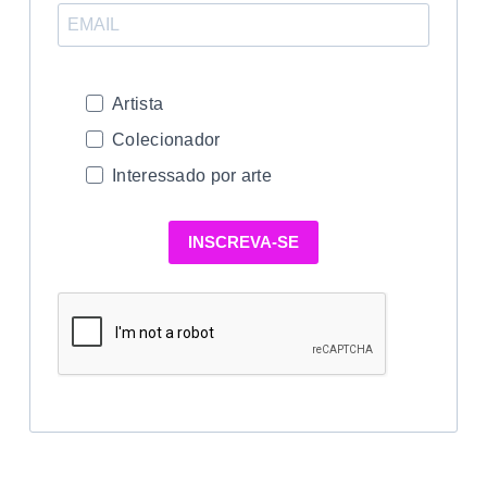
Artista
Colecionador
Interessado por arte
INSCREVA-SE