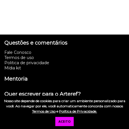
Questões e comentários
Fale Conosco
Termos de uso
Politica de privacidade
Mídia kit
Mentoria
Quer escrever para o Arteref?
Nosso site depende de cookies para criar um ambiente personalizado para
você. Ao navegar por ele, você automaticamente concorda com nossos
Talk Back
Termos de Uso
e
Política de Privacidade.
ACEITO
Assinar o podcast