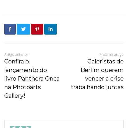
Artigo anterior
Próximo artigo
Confira o
Galeristas de
lançamento do
Berlim querem
livro Panthera Onca
vencer a crise
na Photoarts
trabalhando juntas
Gallery!