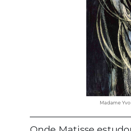
Madame Yvon
Onde Matisse estudo