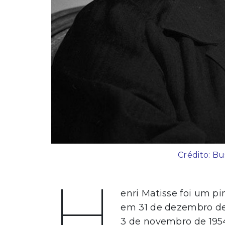
Crédito: Bu
H
enri Matisse foi um pi
em 31 de dezembro de
3 de novembro de 1954