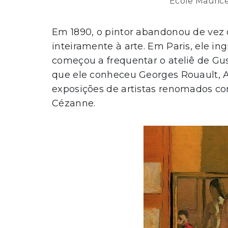
École Mauric
Em 1890, o pintor abandonou de vez o
inteiramente à arte. Em Paris, ele in
começou a frequentar o ateliê de Gu
que ele conheceu Georges Rouault, Al
exposições de artistas renomados co
Cézanne.