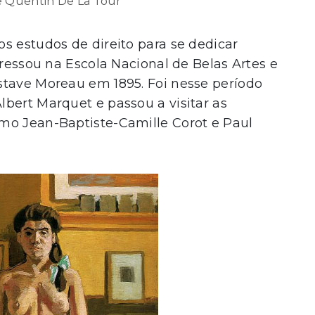
e Quentin De La Tour
s estudos de direito para se dedicar
gressou na Escola Nacional de Belas Artes e
stave Moreau em 1895. Foi nesse período
bert Marquet e passou a visitar as
mo Jean-Baptiste-Camille Corot e Paul