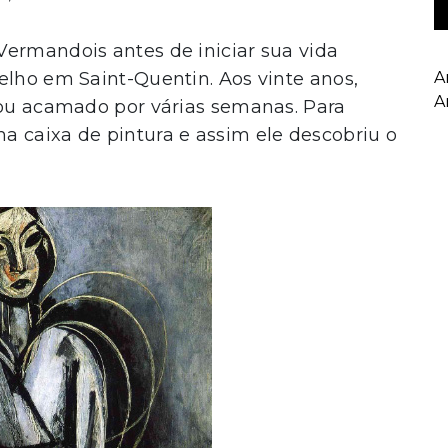
Vermandois antes de iniciar sua vida
A
elho em Saint-Quentin. Aos vinte anos,
A
cou acamado por várias semanas. Para
a caixa de pintura e assim ele descobriu o