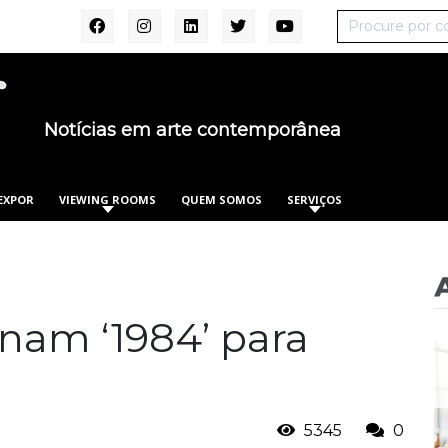
Notícias em arte contemporânea
EXPOR
VIEWING ROOMS
QUEM SOMOS
SERVIÇOS
inam ‘1984’ para
5345
0