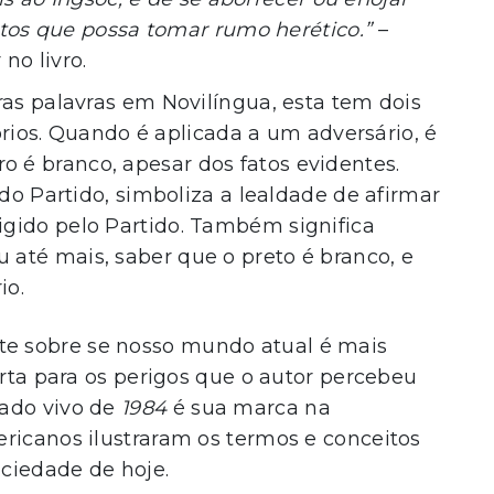
os que possa tomar rumo herético.”
–
no livro.
as palavras em Novilíngua, esta tem dois
ios. Quando é aplicada a um adversário, é
ro é branco, apesar dos fatos evidentes.
 Partido, simboliza a lealdade de afirmar
xigido pelo Partido. Também significa
u até mais, saber que o preto é branco, e
io.
te sobre se nosso mundo atual é mais
erta para os perigos que o autor percebeu
gado vivo de
1984
é sua marca na
ricanos ilustraram os termos e conceitos
ociedade de hoje.