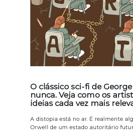
O clássico sci-fi de Georg
nunca. Veja como os artis
ideias cada vez mais releva
A distopia está no ar. É realmente 
Orwell de um estado autoritário futur