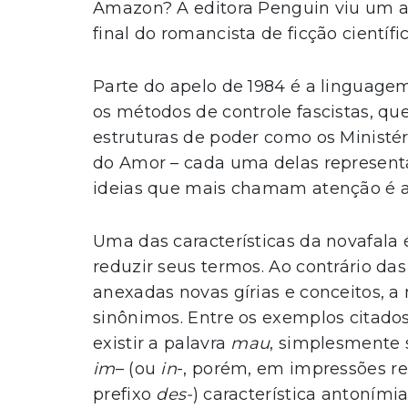
Amazon? A editora Penguin viu um
final do romancista de ficção científic
Parte do apelo de 1984 é a linguagem
os métodos de controle fascistas, que
estruturas de poder como os Ministé
do Amor – cada uma delas representa
ideias que mais chamam atenção é a
Uma das características da novafala é
reduzir seus termos. Ao contrário da
anexadas novas gírias e conceitos, a
sinônimos. Entre os exemplos citados 
existir a palavra
mau
, simplesmente 
im
– (ou
in
-, porém, em impressões rec
prefixo
des-
) característica antoním