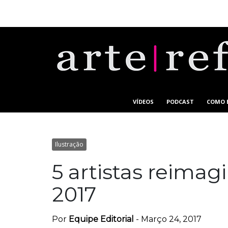
VÍDEOS
PODCAST
COMO 
Ilustração
5 artistas reimag
2017
Por
Equipe Editorial
-
Março 24, 2017