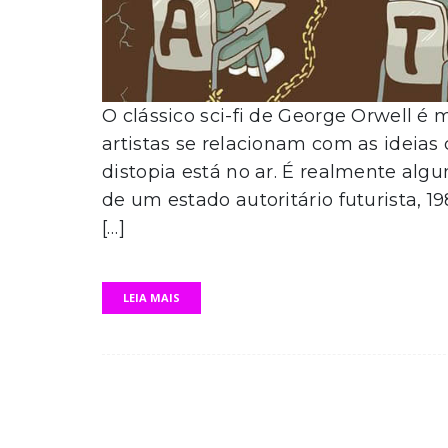
O clássico sci-fi de George Orwell é
artistas se relacionam com as ideias 
distopia está no ar. É realmente al
de um estado autoritário futurista, 1
[…]
LEIA MAIS