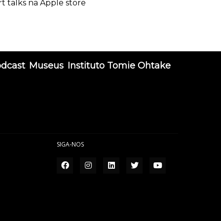
rt talks na Apple store
odcast
Museus
Instituto Tomie Ohtake
SIGA-NOS