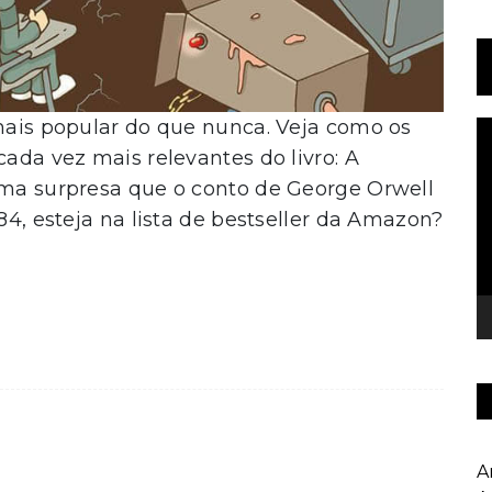
 mais popular do que nunca. Veja como os
T
d
cada vez mais relevantes do livro: A
v
guma surpresa que o conto de George Orwell
984, esteja na lista de bestseller da Amazon?
A