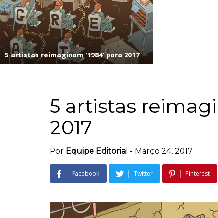
5 artistas reimaginam ‘1984’ para 2017
5 artistas reimag
2017
Por
Equipe Editorial
-
Março 24, 2017
Facebook
Twitter
Pinterest