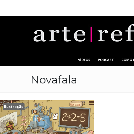
VÍDEOS
PODCAST
COMO 
Novafala
Ilustração